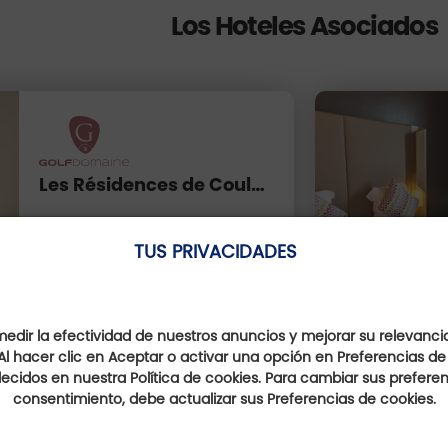
Los Hoteles Asociados
Les Résidences de Coulondres
Occitanie, France
TUS PRIVACIDADES
Hotel Partenaire
En el sitio
dir la efectividad de nuestros anuncios y mejorar su relevanci
Al hacer clic en Aceptar o activar una opción en Preferencias de
ecidos en nuestra Política de cookies. Para cambiar sus preferenc
consentimiento, debe actualizar sus Preferencias de cookies.