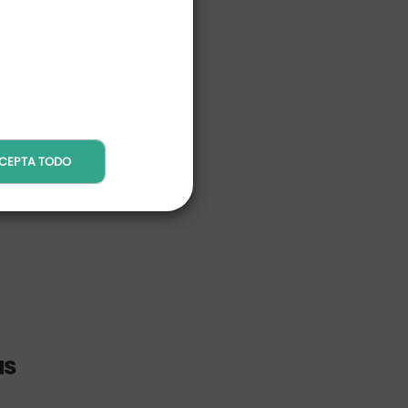
CEPTA TODO
as