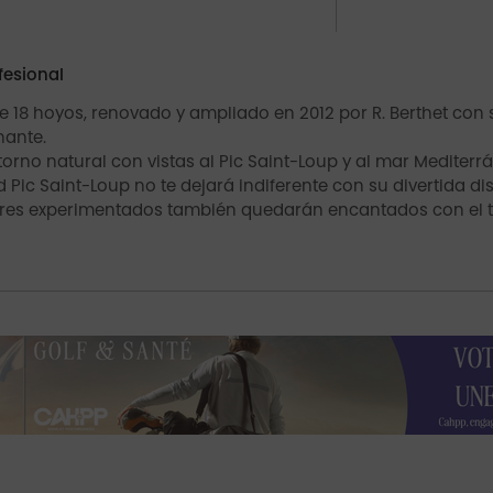
fesional
 18 hoyos, renovado y ampliado en 2012 por R. Berthet con
ante.
orno natural con vistas al Pic Saint-Loup y al mar Mediterr
d Pic Saint-Loup no te dejará indiferente con su divertida d
dores experimentados también quedarán encantados con el te