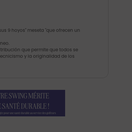
 sus 9 hoyos" meseta "que ofrecen un
áneo.
istribución que permite que todos se
cnicismo y la originalidad de los