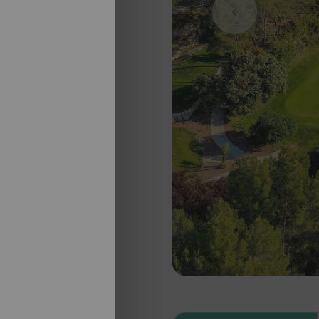
nosotros