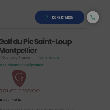
CONECTARSE
Golf du Pic Saint-Loup
Montpellier
Occitanie, France
Ver el mapa
10 opiniones de Golfystador
DESCRIPCIÓN