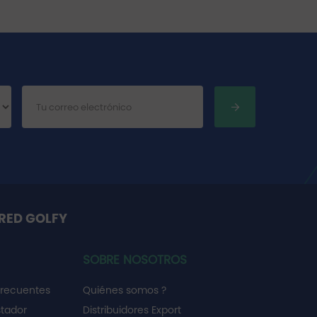
RED GOLFY
SOBRE NOSOTROS
frecuentes
Quiénes somos ?
stador
Distribuidores Export