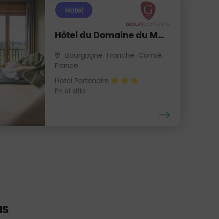
Hotel
Hôtel du Domaine du Mont-Saint-Jean
Bourgogne-Franche-Comté,
France
Hotel Partenaire
En el sitio
as