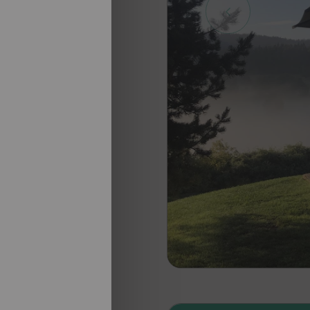
nosotros