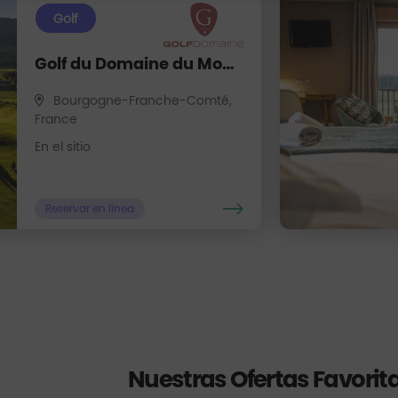
Golf
Golf du Domaine du Mont Saint Jean
Bourgogne-Franche-Comté,
France
En el sitio
Reservar en línea
Nuestras Ofertas Favorit