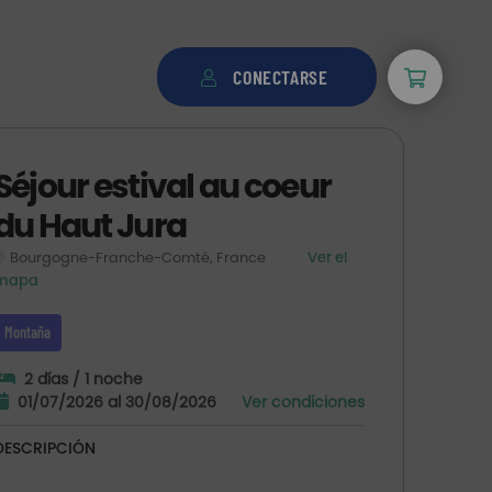
CONECTARSE
Séjour estival au coeur
du Haut Jura
Bourgogne-Franche-Comté, France
Ver el
mapa
Montaña
2 días / 1 noche
01/07/2026 al 30/08/2026
Ver condiciones
DESCRIPCIÓN