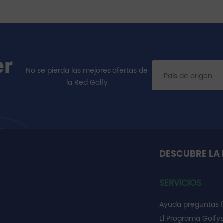
er
No se pierda las mejores ofertas de
la Red Golfy
DESCUBRE LA 
SERVICIOS
Ayuda preguntas 
El Programa Golfy