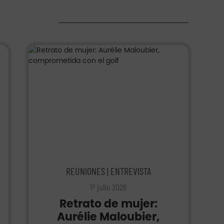
s
REUNIONES | ENTREVISTA
1º julio 2026
Retrato de mujer:
Aurélie Maloubier,