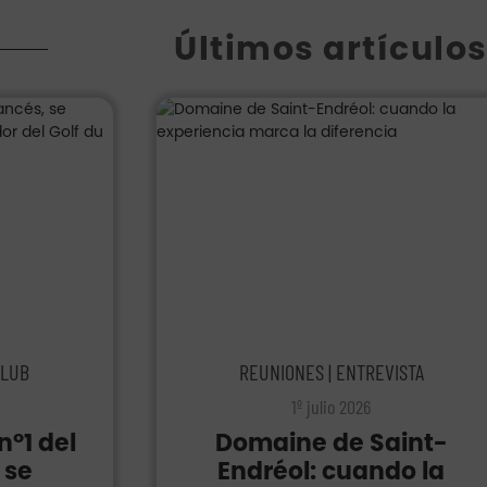
Últimos artículo
CLUB
REUNIONES | ENTREVISTA
1º julio 2026
n°1 del
Domaine de Saint-
 se
Endréol: cuando la