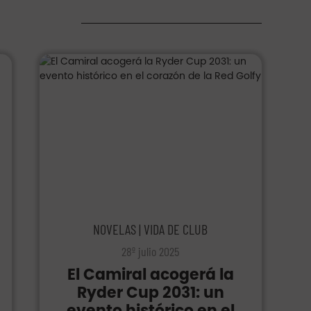
NOVELAS | VIDA DE CLUB
28º julio 2025
El Camiral acogerá la
Ryder Cup 2031: un
evento histórico en el