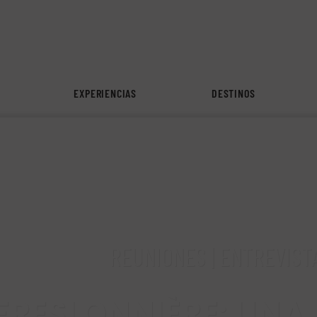
EXPERIENCIAS
DESTINOS
REUNIONES | ENTREVIST
 FRESLONNIÈRE: UN