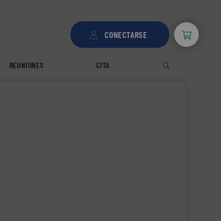
CONECTARSE
REUNIONES
CITA
A
A AVENTURA