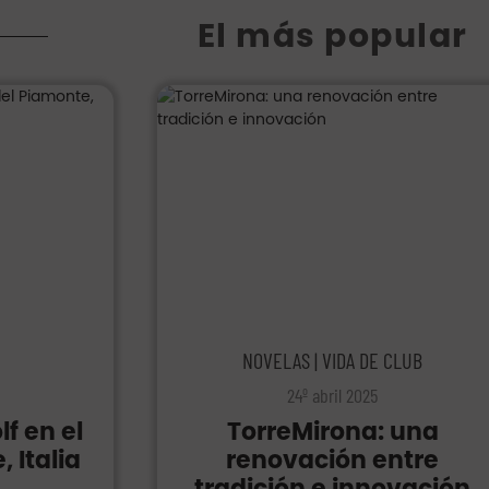
El más popular
NOVELAS | VIDA DE CLUB
24º abril 2025
lf en el
TorreMirona: una
 Italia
renovación entre
tradición e innovación