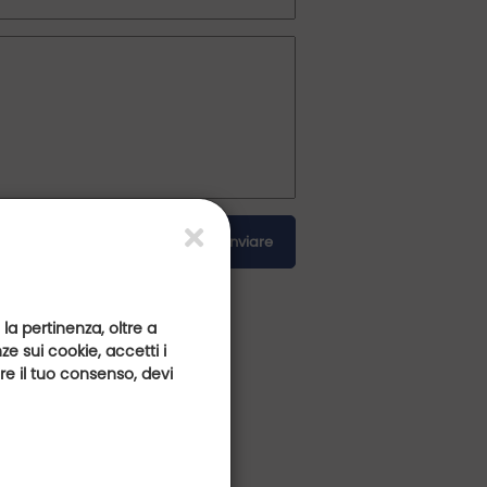
Inviare
 la pertinenza, oltre a
e sui cookie, accetti i
are il tuo consenso, devi