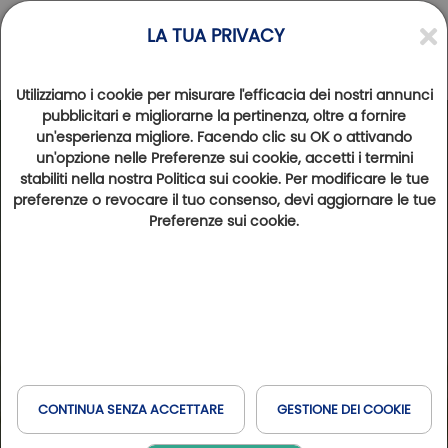
LA TUA PRIVACY
Utilizziamo i cookie per misurare l'efficacia dei nostri annunci
pubblicitari e migliorarne la pertinenza, oltre a fornire
Golfystador
un'esperienza migliore. Facendo clic su OK o attivando
un'opzione nelle Preferenze sui cookie, accetti i termini
Conquista più di 190 rotte in Francia e oltre
stabiliti nella nostra Politica sui cookie. Per modificare le tue
preferenze o revocare il tuo consenso, devi aggiornare le tue
Preferenze sui cookie.
CONTINUA SENZA ACCETTARE
GESTIONE DEI COOKIE