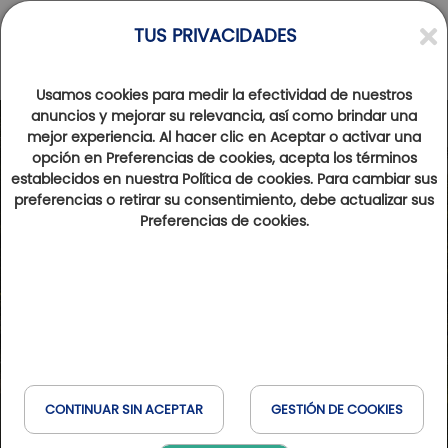
TUS PRIVACIDADES
Usamos cookies para medir la efectividad de nuestros
anuncios y mejorar su relevancia, así como brindar una
mejor experiencia. Al hacer clic en Aceptar o activar una
opción en Preferencias de cookies, acepta los términos
establecidos en nuestra Política de cookies. Para cambiar sus
preferencias o retirar su consentimiento, debe actualizar sus
Preferencias de cookies.
CONTINUAR SIN ACEPTAR
GESTIÓN DE COOKIES