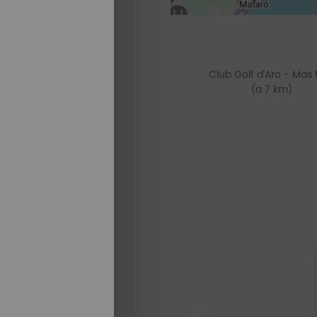
Club Golf d'Aro - Mas
(a 7 km)