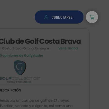
CONECTARSE
Club de Golf Costa Brava
Costa Brava-Girona, Espagne
Ver el mapa
10 opiniones de Golfystador
DESCRIPCIÓN
Descubra un campo de golf de 27 hoyos,
divertido, variado y exigente, así como una