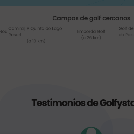
Campos de golf cercanos
Camiral, A Quinta do Lago
Golf de
 Nou
Empordà Golf
Resort
de Pals
(a 26 km)
(a 19 km)
Testimonios de Golfyst