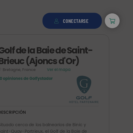
CONECTARSE
Golf de la Baie de Saint-
Brieuc (Ajoncs d'Or)
Bretagne, France
Ver el mapa
10 opiniones de Golfystador
DESCRIPCIÓN
Situado cerca de los balnearios de Binic y
Saint-Quay-Portrieux, el Golf de la Baie de