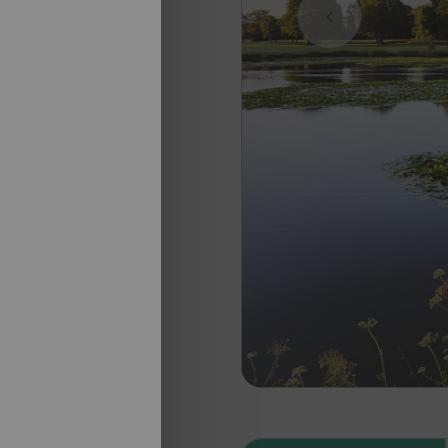
nosotros