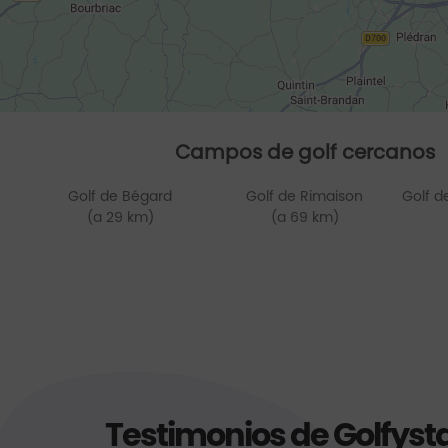
Campos de golf cercanos
Golf de Bégard
Golf de Rimaison
Golf d
(a 29 km)
(a 69 km)
Testimonios de Golfyst