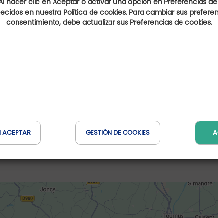
Al hacer clic en Aceptar o activar una opción en Preferencias de
ecidos en nuestra Política de cookies. Para cambiar sus preferenc
consentimiento, debe actualizar sus Preferencias de cookies.
Golf de La Commanderie
Auvergne-Rhône-Alpes,
France
Distancia : 10 Km
N ACEPTAR
GESTIÓN DE COOKIES
A