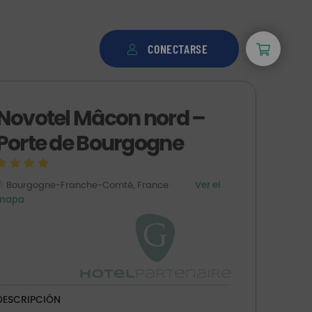
CONECTARSE
Novotel Mâcon nord –
Porte de Bourgogne
Bourgogne-Franche-Comté, France
Ver el
mapa
DESCRIPCIÓN