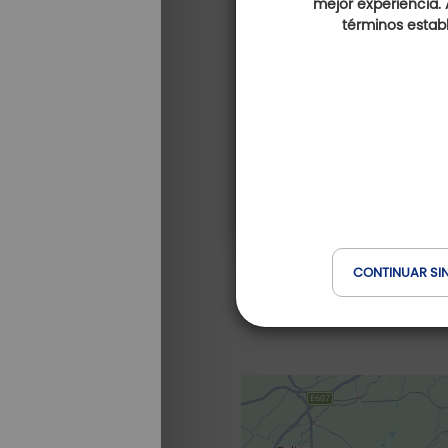
mejor experiencia. 
términos establ
CONTINUAR SI