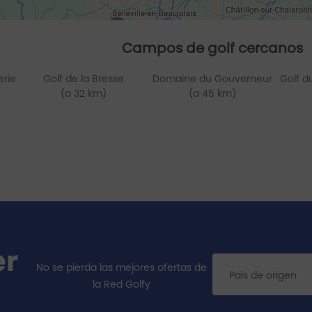
Campos de golf cercanos
rie
Golf de la Bresse
Domaine du Gouverneur
Golf d
(a 32 km)
(a 45 km)
er
No se pierda las mejores ofertas de
la Red Golfy