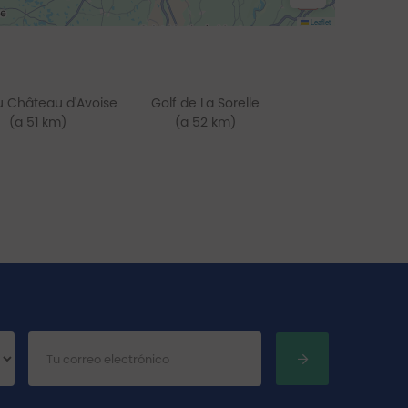
Leaflet
u Château d'Avoise
Golf de La Sorelle
(a 51 km)
(a 52 km)