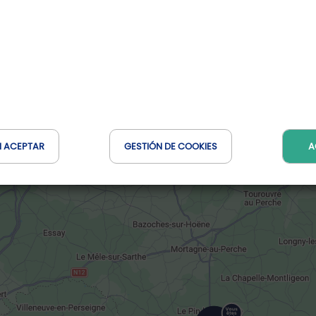
Reservar en línea
N ACEPTAR
GESTIÓN DE COOKIES
A