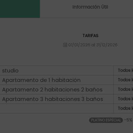
Información Útil
TARIFAS
01/01/2026 al 31/12/2026
studio
Todos l
Apartamento de 1 habitación
Todos l
Apartamento 2 habitaciones 2 baños
Todos l
Apartamento 3 habitaciones 3 baños
Todos l
Todos l
-5%
PLATINO ESPECIAL