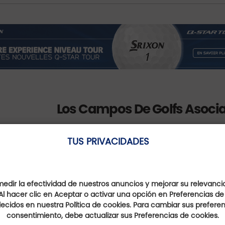
Los Campos De Golfs Asoci
TUS PRIVACIDADES
dir la efectividad de nuestros anuncios y mejorar su relevanci
Golf de Bellême
Al hacer clic en Aceptar o activar una opción en Preferencias de
ecidos en nuestra Política de cookies. Para cambiar sus preferenc
Normandie, France
consentimiento, debe actualizar sus Preferencias de cookies.
En el sitio