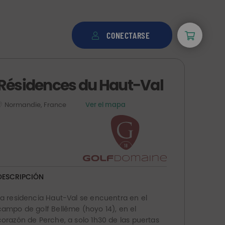
CONECTARSE
Résidences du Haut-Val
Normandie, France
Ver el mapa
DESCRIPCIÓN
La residencia Haut-Val se encuentra en el
campo de golf Bellême (hoyo 14), en el
corazón de Perche, a solo 1h30 de las puertas