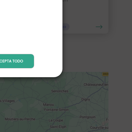
Distancia : 43 Km
Reservar en línea
CEPTA TODO