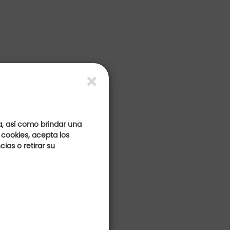
a, así como brindar una
 cookies, acepta los
ias o retirar su
s