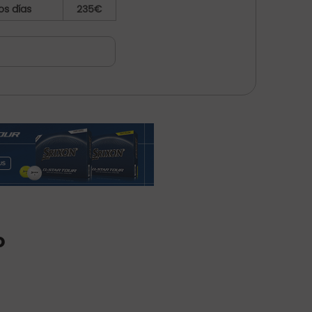
os días
235€
o