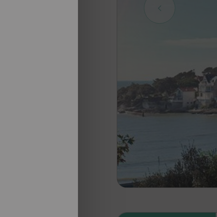
nosotros