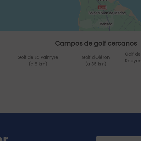
Campos de golf cercanos
Golf de
Golf de La Palmyre
Golf d'Oléron
Rouyer-
(a 8 km)
(a 36 km)
er