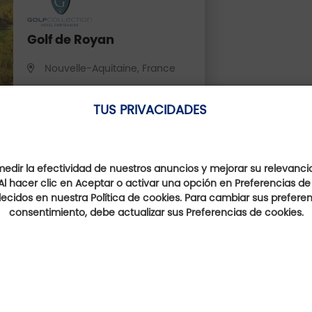
Golf de Royan
Nouvelle-Aquitaine, France
Distancia : 2 Km
TUS PRIVACIDADES
dir la efectividad de nuestros anuncios y mejorar su relevanci
Al hacer clic en Aceptar o activar una opción en Preferencias de
ecidos en nuestra Política de cookies. Para cambiar sus preferenc
consentimiento, debe actualizar sus Preferencias de cookies.
Ellos hablan de nosotro