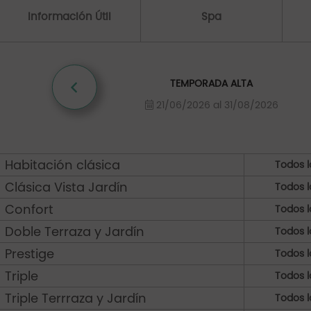
Información Útil
Spa
TEMPORADA ALTA
21/06/2026 al 31/08/2026
Habitación clásica
Todos l
Clásica Vista Jardín
Todos l
Confort
Todos l
Doble Terraza y Jardín
Todos l
Prestige
Todos l
Triple
Todos l
Triple Terrraza y Jardín
Todos l