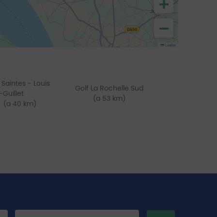
+
−
Leaflet
 Saintes - Louis
Golf La Rochelle Sud
Guillet
(a 53 km)
(a 40 km)