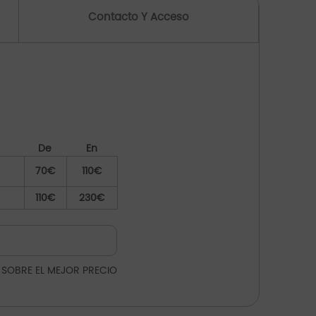
Contacto Y Acceso
De
En
70€
110€
110€
230€
 SOBRE EL MEJOR PRECIO