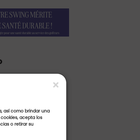
o
a, así como brindar una
 cookies, acepta los
ias o retirar su