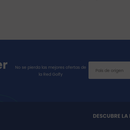
er
No se pierda las mejores ofertas de
la Red Golfy
DESCUBRE LA 