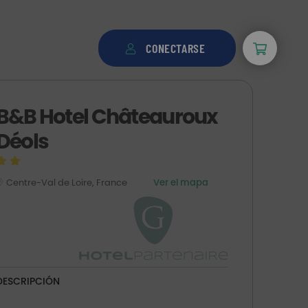
CONECTARSE
B&B Hotel Châteauroux
Déols
Centre-Val de Loire, France
Ver el mapa
DESCRIPCIÓN