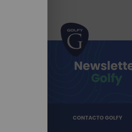
Newslett
Golfy
CONTACTO GOLFY