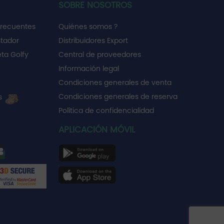
SOBRE NOSOTROS
frecuentes
Quiénes somos ?
stador
Distribuidores Export
ta Golfy
Central de proveedores
Información legal
Condiciones generales de venta
Condiciones generales de reserva
es
Política de confidencialidad
APLICACIÓN MÓVIL