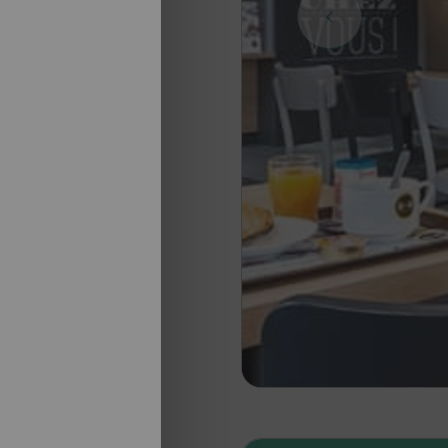
nosotros