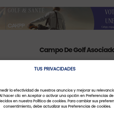
Campo De Golf Asociad
TUS PRIVACIDADES
Golf du Val de l'Indre
dir la efectividad de nuestros anuncios y mejorar su relevanci
Al hacer clic en Aceptar o activar una opción en Preferencias de
Centre-Val de Loire, France
ecidos en nuestra Política de cookies. Para cambiar sus preferenc
consentimiento, debe actualizar sus Preferencias de cookies.
Distancia : 15 Km