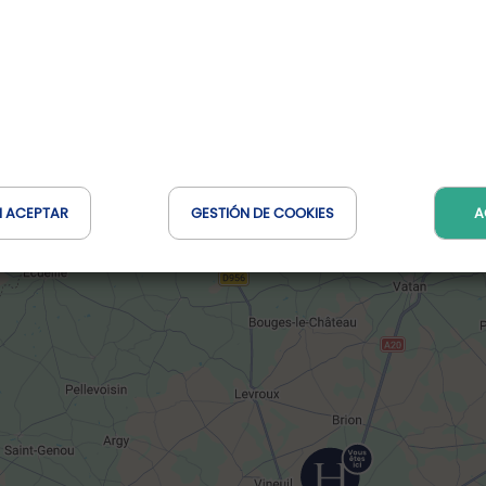
Reservar en línea
N ACEPTAR
GESTIÓN DE COOKIES
A