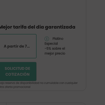
Mejor tarifa del día garantizada
Platino
Especial
A partir de 70€ por habitación
-5% sobre el
mejor precio
SOLICITUD DE
COTIZACIÓN
ajo reserva de disponibilidad no cumulable con cualquier
tra oferta promocional