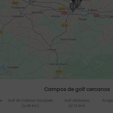
Campos de golf cercanos
ne
Golf de Castres-Gourjade
Golf d'Estolosa
Ecogo
(a 46 km)
(a 72 km)