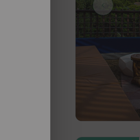
nosotros