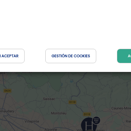
Reservar en línea
N ACEPTAR
GESTIÓN DE COOKIES
A