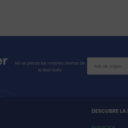
er
No se pierda las mejores ofertas de
la Red Golfy
DESCUBRE LA 
SERVICIOS