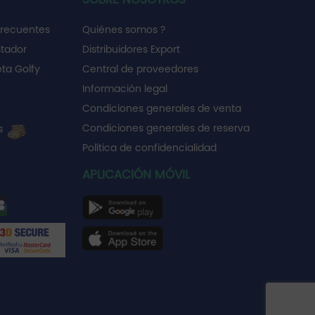
frecuentes
Quiénes somos ?
stador
Distribuidores Export
ta Golfy
Central de proveedores
Información legal
Condiciones generales de venta
Condiciones generales de reserva
es
Política de confidencialidad
APLICACIÓN MÓVIL