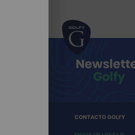
Newslett
Golfy
CONTACTO GOLFY
ENVIAR UN MENSAJE