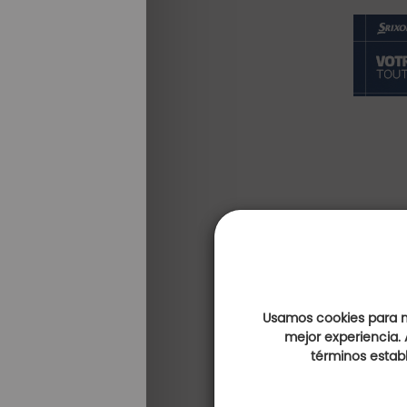
Usamos cookies para me
mejor experiencia. 
términos establ