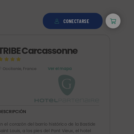
CONECTARSE
TRIBE Carcassonne
Occitanie, France
Ver el mapa
DESCRIPCIÓN
En el corazón del barrio histórico de la Bastide
Saint Louis, a los pies del Pont Vieux, el hotel