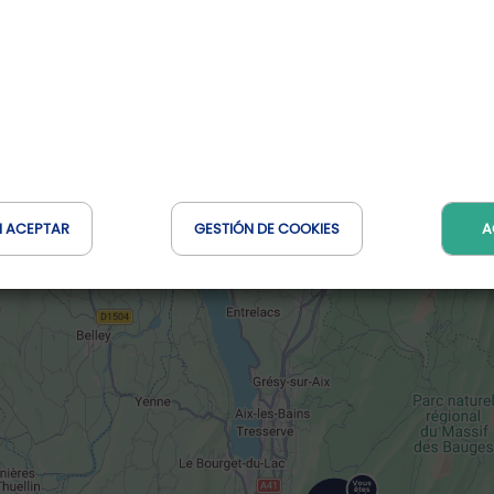
Distancia : 7 Km
N ACEPTAR
GESTIÓN DE COOKIES
A