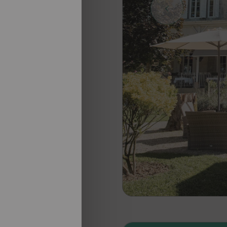
nosotros