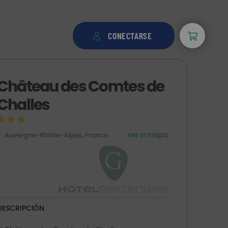
CONECTARSE
Château des Comtes de
Challes
Auvergne-Rhône-Alpes, France
Ver el mapa
DESCRIPCIÓN