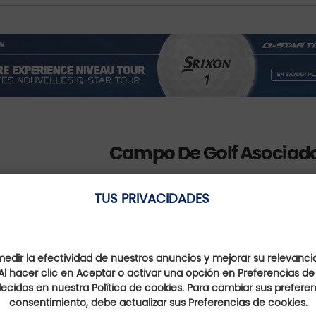
Campo De Golf Asociad
TUS PRIVACIDADES
dir la efectividad de nuestros anuncios y mejorar su relevanci
Porte-de-Savoie Golf Club
Al hacer clic en Aceptar o activar una opción en Preferencias de
ecidos en nuestra Política de cookies. Para cambiar sus preferenc
Auvergne-Rhône-Alpes,
consentimiento, debe actualizar sus Preferencias de cookies.
France