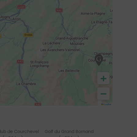
+
−
Leaflet
Club de Courchevel
Golf du Grand Bornand