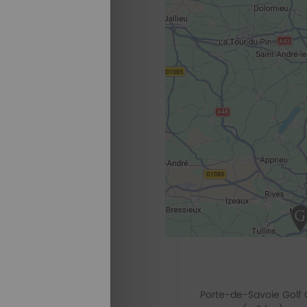
Porte-de-Savoie Golf 