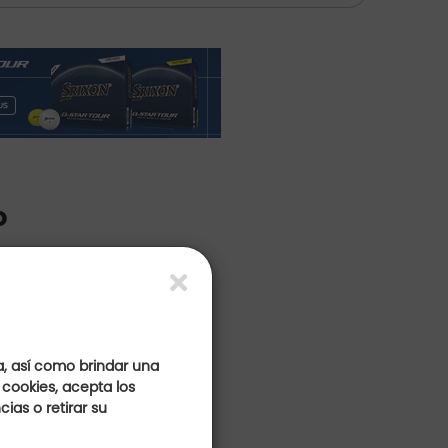
o
a, así como brindar una
 cookies, acepta los
ias o retirar su