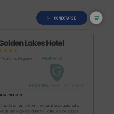
CONECTARSE
Golden Lakes Hotel
Wallonie, Belgique
Ver el mapa
DESCRIPCIÓN
Situado en un entorno natural excepcional a
orillas del lago de la Plate Taille, en los Lagos