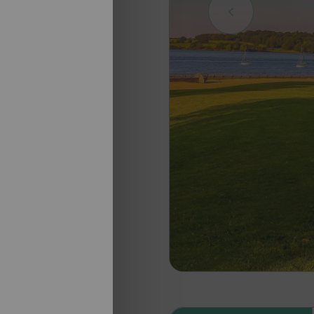
nosotros