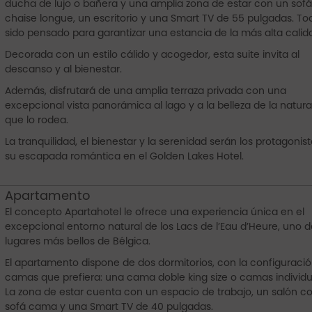
ducha de lujo o bañera y una amplia zona de estar con un sof
chaise longue, un escritorio y una Smart TV de 55 pulgadas. To
sido pensado para garantizar una estancia de la más alta calid
Decorada con un estilo cálido y acogedor, esta suite invita al
descanso y al bienestar.
Además, disfrutará de una amplia terraza privada con una
excepcional vista panorámica al lago y a la belleza de la natura
que lo rodea.
La tranquilidad, el bienestar y la serenidad serán los protagonis
su escapada romántica en el Golden Lakes Hotel.
Apartamento
El concepto Apartahotel le ofrece una experiencia única en el
excepcional entorno natural de los Lacs de l’Eau d’Heure, uno d
lugares más bellos de Bélgica.
El apartamento dispone de dos dormitorios, con la configuraci
camas que prefiera: una cama doble king size o camas individu
La zona de estar cuenta con un espacio de trabajo, un salón c
sofá cama y una Smart TV de 40 pulgadas.