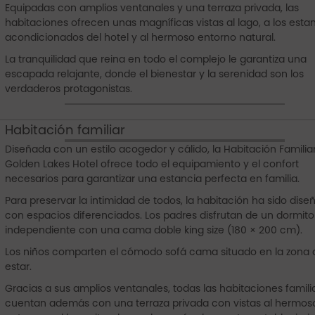
Equipadas con amplios ventanales y una terraza privada, las
habitaciones ofrecen unas magníficas vistas al lago, a los est
acondicionados del hotel y al hermoso entorno natural.
La tranquilidad que reina en todo el complejo le garantiza una
escapada relajante, donde el bienestar y la serenidad son los
verdaderos protagonistas.
Habitación familiar
Diseñada con un estilo acogedor y cálido, la Habitación Familiar
Golden Lakes Hotel ofrece todo el equipamiento y el confort
necesarios para garantizar una estancia perfecta en familia.
Para preservar la intimidad de todos, la habitación ha sido dis
con espacios diferenciados. Los padres disfrutan de un dormito
independiente con una cama doble king size (180 × 200 cm).
Los niños comparten el cómodo sofá cama situado en la zona 
estar.
Gracias a sus amplios ventanales, todas las habitaciones famili
cuentan además con una terraza privada con vistas al hermos