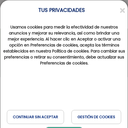
TUS PRIVACIDADES
Usamos cookies para medir la efectividad de nuestros
anuncios y mejorar su relevancia, así como brindar una
mejor experiencia. Al hacer clic en Aceptar o activar una
opción en Preferencias de cookies, acepta los términos
establecidos en nuestra Política de cookies. Para cambiar sus
preferencias o retirar su consentimiento, debe actualizar sus
Preferencias de cookies.
Sitio de internet
CONTINUAR SIN ACEPTAR
GESTIÓN DE COOKIES
https://www.flycorsair.com/fr