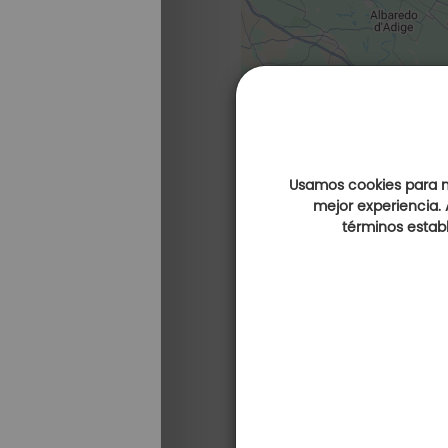
Usamos cookies para me
mejor experiencia. 
términos establ
Terme de Galzigna
(Menos de 1 km)