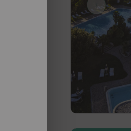
nosotros