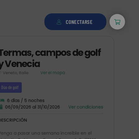
CONECTARSE
Termas, campos de golf
y Venecia
Veneto, Italie
Ver el mapa
Dúo de golf
6 días / 5 noches
06/09/2026 al 31/10/2026
Ver condiciones
DESCRIPCIÓN
Venga a pasar una semana increíble en el