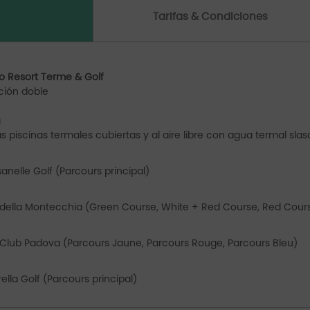
Tarifas & Condiciones
no Resort Terme & Golf
ción doble
a
as piscinas termales cubiertas y al aire libre con agua termal s
anelle Golf (Parcours principal)
 della Montecchia (Green Course, White + Red Course, Red Cour
 Club Padova (Parcours Jaune, Parcours Rouge, Parcours Bleu)
ella Golf (Parcours principal)