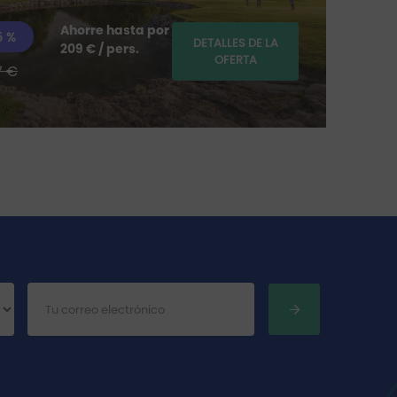
Ahorre hasta por
5 %
DETALLES DE LA
209 € / pers.
OFERTA
7 €