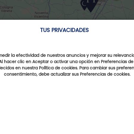
TUS PRIVACIDADES
dir la efectividad de nuestros anuncios y mejorar su relevanci
Al hacer clic en Aceptar o activar una opción en Preferencias de
ecidos en nuestra Política de cookies. Para cambiar sus preferenc
consentimiento, debe actualizar sus Preferencias de cookies.
Campos de golf cercanos
no
Golf Club Padova
Golf della Montecchia
F
(a 2 km)
(a 11 km)