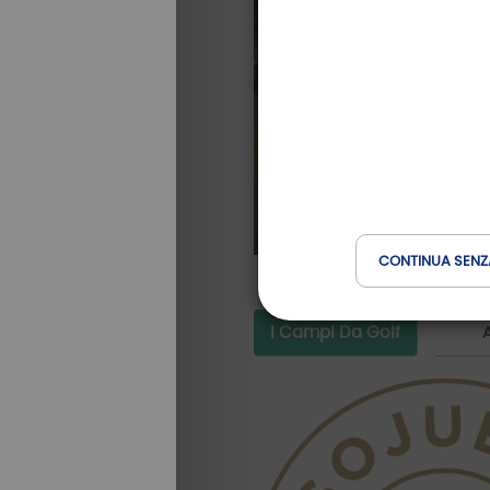
CONTINUA SENZ
I Campi Da Golf