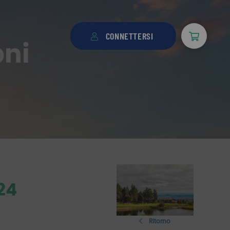
CONNETTERSI
oni
24
Ritorno