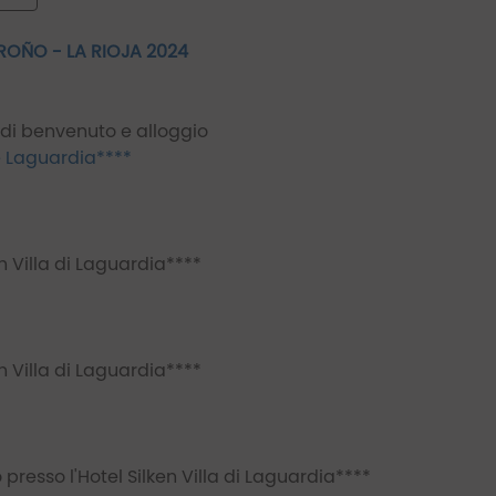
ROÑO - LA RIOJA 2024
 di benvenuto e alloggio
de Laguardia****
en Villa di Laguardia****
en Villa di Laguardia****
presso l'Hotel Silken Villa di Laguardia****