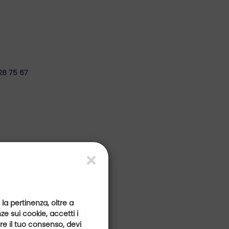
28 75 67
 la pertinenza, oltre a
e sui cookie, accetti i
are il tuo consenso, devi