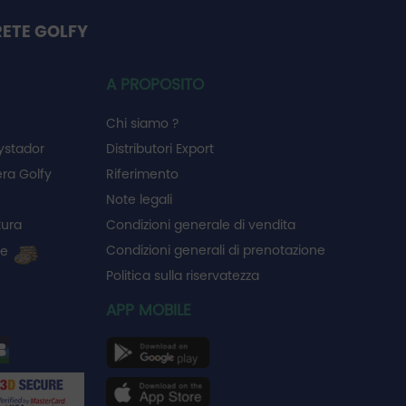
RETE GOLFY
A PROPOSITO
Chi siamo ?
ystador
Distributori Export
ra Golfy
Riferimento
Note legali
tura
Condizioni generale di vendita
Condizioni generali di prenotazione
ie
Politica sulla riservatezza
APP MOBILE