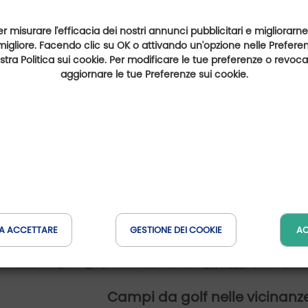
er misurare l'efficacia dei nostri annunci pubblicitari e migliorarne
migliore. Facendo clic su OK o attivando un'opzione nelle Preferenz
nostra Politica sui cookie. Per modificare le tue preferenze o revoc
aggiornare le tue Preferenze sui cookie.
A ACCETTARE
GESTIONE DEI COOKIE
AC
Campi da golf nelle vicinanz