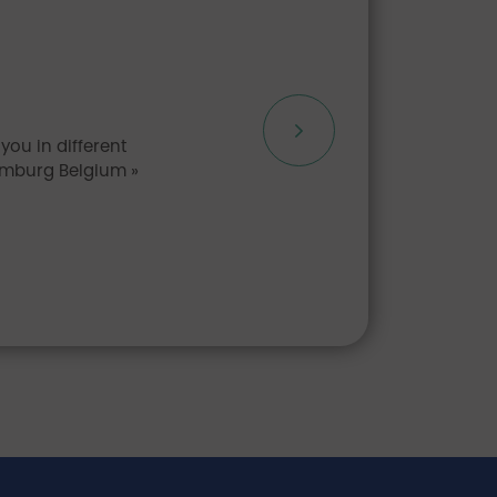
you in different
imburg Belgium