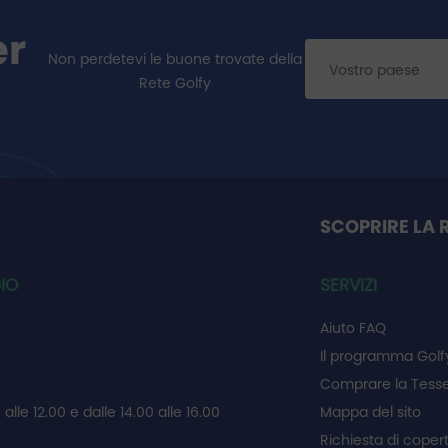
er
Non perdetevi le buone trovate della
Rete Golfy
SCOPRIRE LA 
IO
SERVIZI
Aiuto FAQ
Il programma Golf
Comprare la Tesse
 alle 12.00 e dalle 14.00 alle 16.00
Mappa del sito
Richiesta di coper