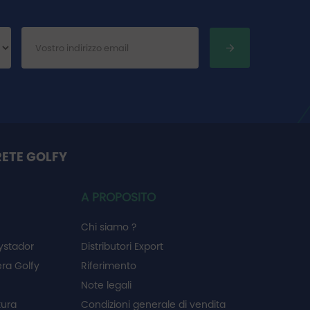
RETE GOLFY
A PROPOSITO
Chi siamo ?
ystador
Distributori Export
ra Golfy
Riferimento
Note legali
tura
Condizioni generale di vendita