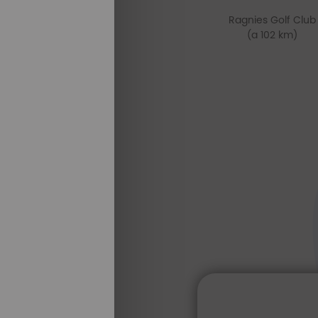
Ragnies Golf Club
(a 102 km)