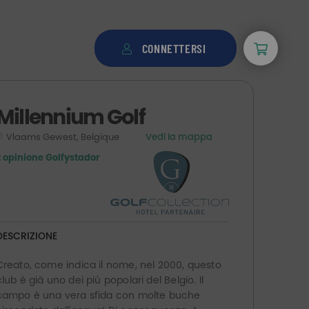
CONNETTERSI
Millennium Golf
Vlaams Gewest, Belgique
Vedi la mappa
2 opinione Golfystador
DESCRIZIONE
Creato, come indica il nome, nel 2000, questo
club è già uno dei più popolari del Belgio. Il
campo è una vera sfida con molte buche