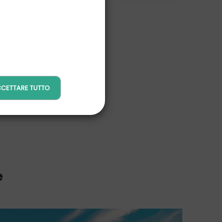
CETTARE TUTTO
e