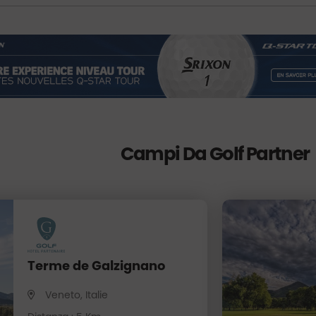
Campi Da Golf Partner
Terme de Galzignano
Veneto, Italie