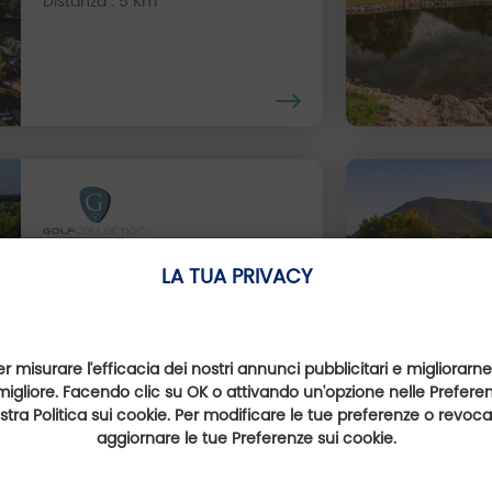
Distanza : 5 Km
Golf della Montecchia
LA TUA PRIVACY
Veneto, Italie
Distanza : 8 Km
er misurare l'efficacia dei nostri annunci pubblicitari e migliorarne
migliore. Facendo clic su OK o attivando un'opzione nelle Preferenz
nostra Politica sui cookie. Per modificare le tue preferenze o revoc
aggiornare le tue Preferenze sui cookie.