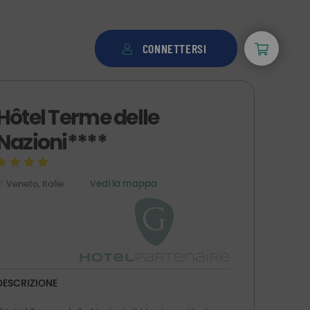
CONNETTERSI
Hôtel Terme delle
Nazioni****
Veneto, Italie
Vedi la mappa
DESCRIZIONE