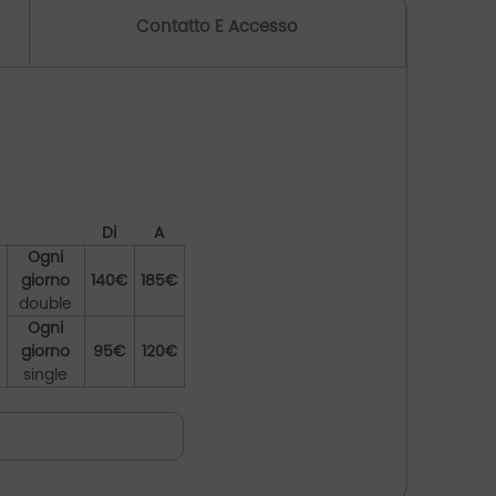
Contatto E Accesso
Di
A
Ogni
giorno
140€
185€
double
Ogni
giorno
95€
120€
single