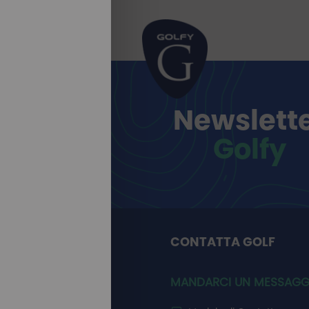
Newslett
Golfy
CONTATTA GOLF
MANDARCI UN MESSAGG