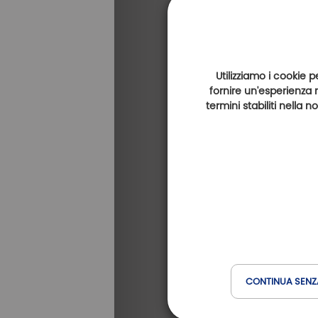
Utilizziamo i cookie p
fornire un'esperienza 
termini stabiliti nella 
Golf d'Angers
(a 2 km)
CONTINUA SENZ