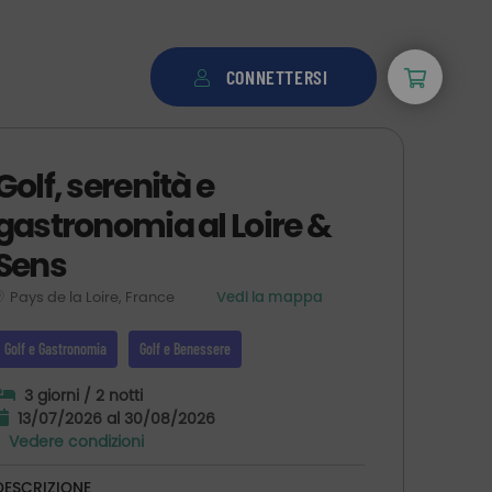
CONNETTERSI
Golf, serenità e
gastronomia al Loire &
Sens
Pays de la Loire, France
Vedi la mappa
Golf e Gastronomia
Golf e Benessere
3 giorni / 2 notti
13/07/2026 al 30/08/2026
Vedere condizioni
DESCRIZIONE