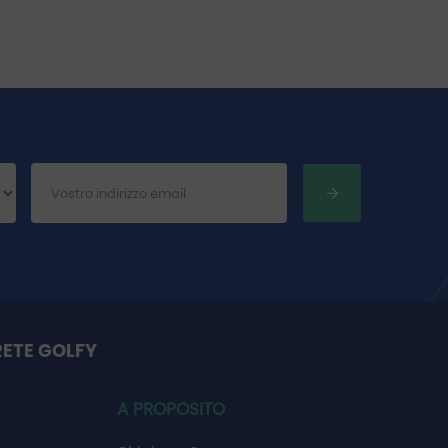
RETE GOLFY
A PROPOSITO