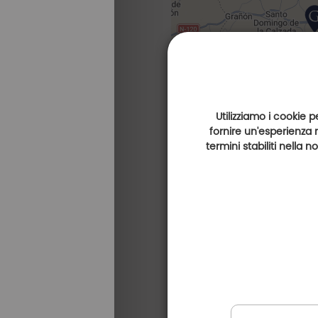
Utilizziamo i cookie p
fornire un'esperienza 
termini stabiliti nella 
Golf Club Logroño
(a 5 km)