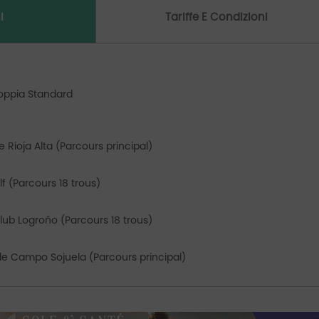
i
Tariffe E Condizioni
oppia Standard
e Rioja Alta (Parcours principal)
lf (Parcours 18 trous)
Club Logroño (Parcours 18 trous)
de Campo Sojuela (Parcours principal)