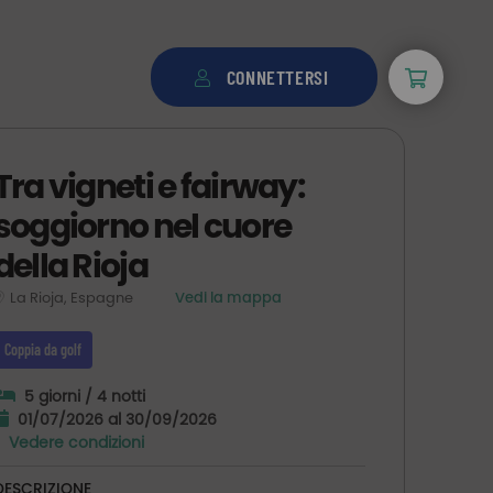
CONNETTERSI
Tra vigneti e fairway:
soggiorno nel cuore
della Rioja
La Rioja, Espagne
Vedi la mappa
Coppia da golf
5 giorni / 4 notti
01/07/2026 al 30/09/2026
Vedere condizioni
DESCRIZIONE