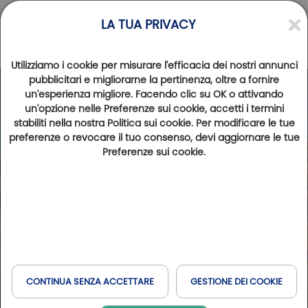
LA TUA PRIVACY
Utilizziamo i cookie per misurare l'efficacia dei nostri annunci
pubblicitari e migliorarne la pertinenza, oltre a fornire
un'esperienza migliore. Facendo clic su OK o attivando
un'opzione nelle Preferenze sui cookie, accetti i termini
stabiliti nella nostra Politica sui cookie. Per modificare le tue
preferenze o revocare il tuo consenso, devi aggiornare le tue
Preferenze sui cookie.
CONTINUA SENZA ACCETTARE
GESTIONE DEI COOKIE