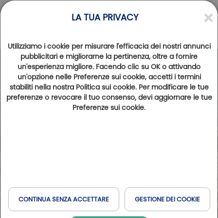
LA TUA PRIVACY
Utilizziamo i cookie per misurare l'efficacia dei nostri annunci
pubblicitari e migliorarne la pertinenza, oltre a fornire
un'esperienza migliore. Facendo clic su OK o attivando
un'opzione nelle Preferenze sui cookie, accetti i termini
stabiliti nella nostra Politica sui cookie. Per modificare le tue
preferenze o revocare il tuo consenso, devi aggiornare le tue
Preferenze sui cookie.
CONTINUA SENZA ACCETTARE
GESTIONE DEI COOKIE