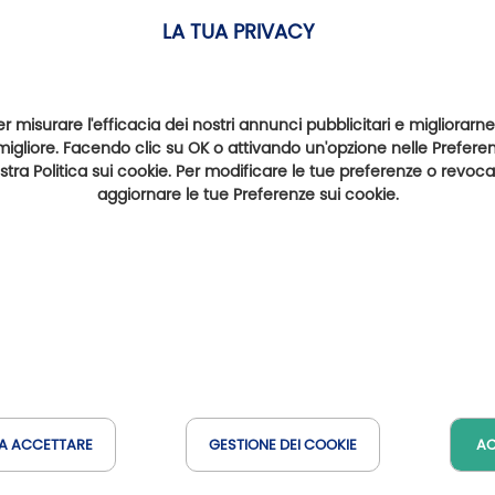
LA TUA PRIVACY
er misurare l'efficacia dei nostri annunci pubblicitari e migliorarne
migliore. Facendo clic su OK o attivando un'opzione nelle Preferenz
nostra Politica sui cookie. Per modificare le tue preferenze o revoc
aggiornare le tue Preferenze sui cookie.
A ACCETTARE
GESTIONE DEI COOKIE
AC