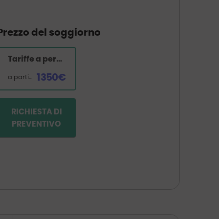
Prezzo del soggiorno
Tariffe a persona
1350€
a partire da
RICHIESTA DI
PREVENTIVO