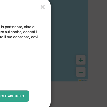
 la pertinenza, oltre a
e sui cookie, accetti i
are il tuo consenso, devi
+
−
Leaflet
CETTARE TUTTO