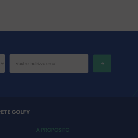
RETE GOLFY
A PROPOSITO