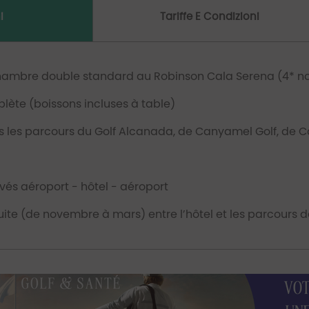
i
Tariffe E Condizioni
chambre double standard au Robinson Cala Serena (4* n
ète (boissons incluses à table)
 les parcours du Golf Alcanada, de Canyamel Golf, de Ca
ivés aéroport - hôtel - aéroport
ite (de novembre à mars) entre l’hôtel et les parcours d