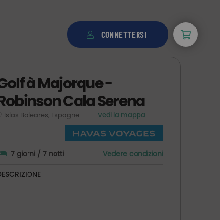
CONNETTERSI
Golf à Majorque -
Robinson Cala Serena
Islas Baleares, Espagne
Vedi la mappa
7 giorni / 7 notti
Vedere condizioni
DESCRIZIONE