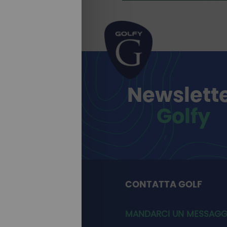
Newslett
Golfy
CONTATTA GOLF
MANDARCI UN MESSAGG