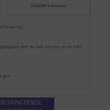
Contatto E Accesso
orme locale)
pdepera Golf, du Golf Vall d’Or et de Pula
e golf