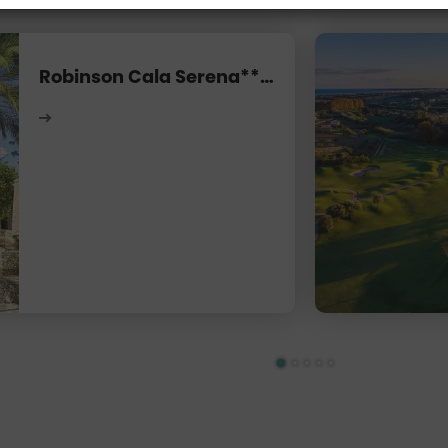
Robinson Cala Serena****