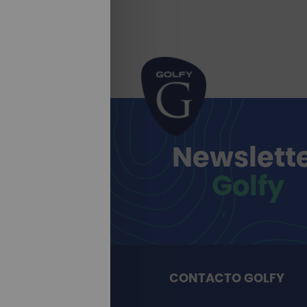
Newslett
Golfy
CONTACTO GOLFY