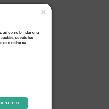
s
a, así como brindar una
 cookies, acepta los
ias o retirar su
CEPTA TODO