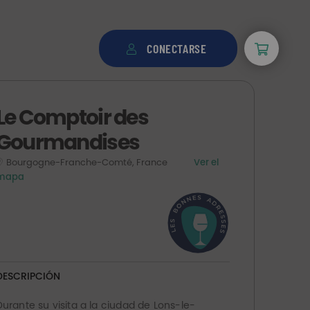
CONECTARSE
Le Comptoir des
Gourmandises
Bourgogne-Franche-Comté, France
Ver el
mapa
DESCRIPCIÓN
Durante su visita a la ciudad de Lons-le-