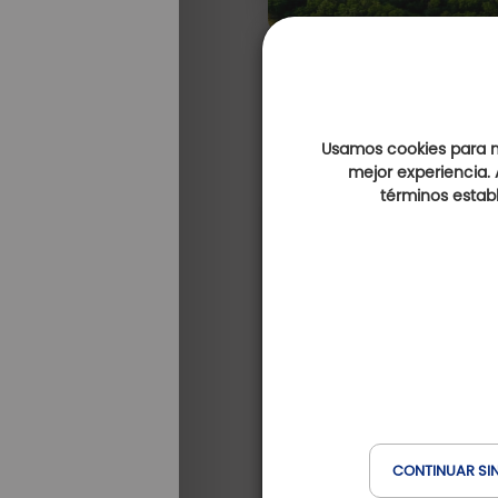
Usamos cookies para me
mejor experiencia. 
términos establ
DESTINOS | FRANCIA
CONTINUAR SI
2º mayo 2024