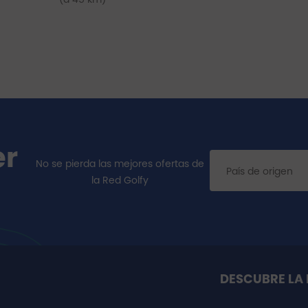
er
No se pierda las mejores ofertas de
la Red Golfy
DESCUBRE LA 