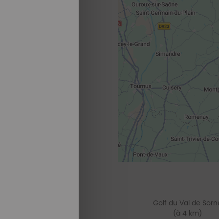
Golf du Val de Sorn
(à 4 km)