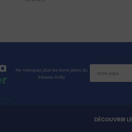
la
Ne manquez plus les bons plans du
er
Réseau Golfy
DÉCOUVRIR LE