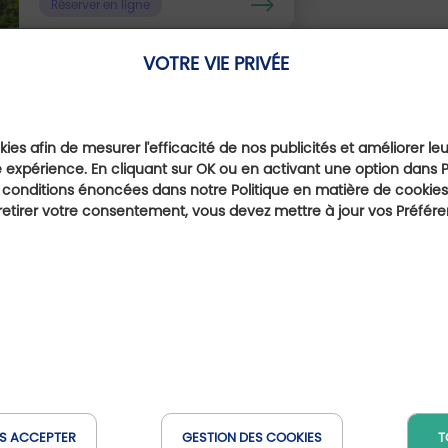
Réserver en ligne
VOTRE VIE PRIVÉE
Ils parlent de nous
ies afin de mesurer l'efficacité de nos publicités et améliorer le
 expérience. En cliquant sur OK ou en activant une option dans 
 conditions énoncées dans notre Politique en matière de cookies.
etirer votre consentement, vous devez mettre à jour vos Préfér
S ACCEPTER
GESTION DES COOKIES
T