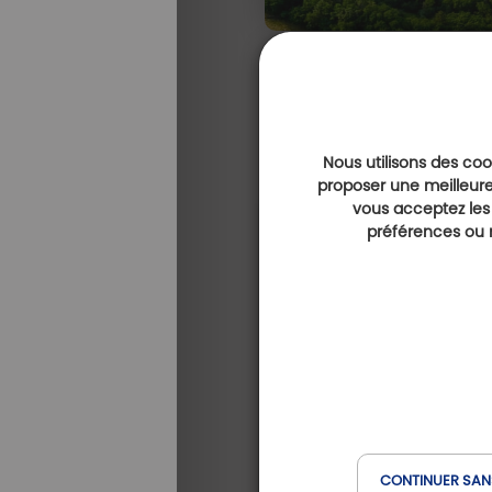
Nous utilisons des cook
proposer une meilleure
vous acceptez les
préférences ou r
DESTINATIONS | FRANCE
CONTINUER SAN
2 mai 2024