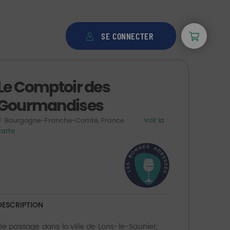
SE CONNECTER
Le Comptoir des
Gourmandises
Bourgogne-Franche-Comté, France
Voir la
carte
DESCRIPTION
De passage dans la ville de Lons-le-Saunier,