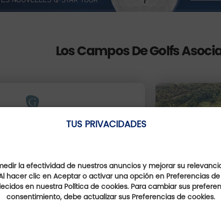
Los Campos De Golfs Asoci
TUS PRIVACIDADES
Golf Club Logroño
La Rioja, Espagne
Distancia : 15 Km
dir la efectividad de nuestros anuncios y mejorar su relevanci
Al hacer clic en Aceptar o activar una opción en Preferencias de
ecidos en nuestra Política de cookies. Para cambiar sus preferenc
consentimiento, debe actualizar sus Preferencias de cookies.