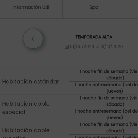
Información Útil
Spa
TEMPORADA ALTA
01/05/2026 al 31/10/2026
1 noche fin de semana (vie
sábado)
Habitación estándar
1 noche entresemana (del d
jueves)
1 noche fin de semana (vie
Habitación doble
sábado)
especial
1 noche entresemana (del d
jueves)
1 noche fin de semana (vie
Habitación doble
sábado)
1 noche entresemana (del d