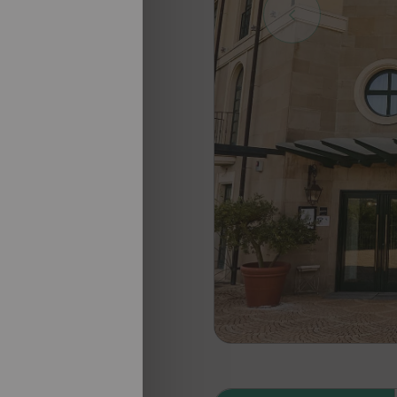
nosotros