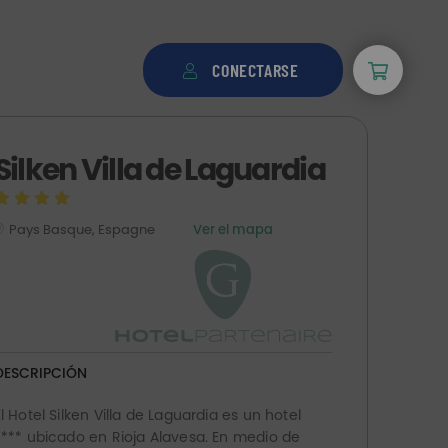
CONECTARSE
Silken Villa de Laguardia
Pays Basque, Espagne
Ver el mapa
DESCRIPCIÓN
El Hotel Silken Villa de Laguardia es un hotel
**** ubicado en Rioja Alavesa. En medio de