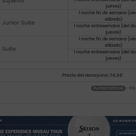
superior
jueves)
1 noche fin de semana (vie
sábado)
Junior Suite
1 noche entresemana (del d
jueves)
1 noche fin de semana (vie
sábado)
Suite
1 noche entresemana (del d
jueves)
Precio del desayuno: 14,5€
-5%
PLATINO ESPECIAL