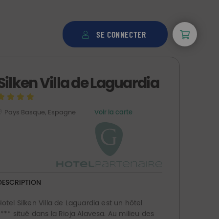
SE CONNECTER
Silken Villa de Laguardia
Pays Basque, Espagne
Voir la carte
DESCRIPTION
Hotel Silken Villa de Laguardia est un hôtel
**** situé dans la Rioja Alavesa. Au milieu des