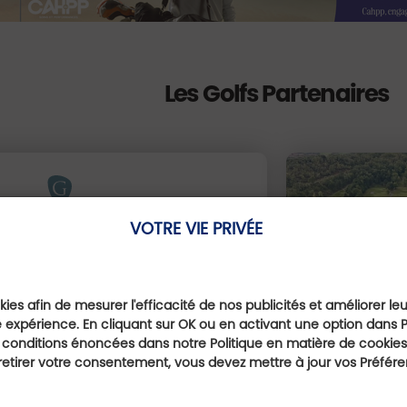
Les Golfs Partenaires
VOTRE VIE PRIVÉE
Golf Club Logroño
La Rioja, Espagne
Distance : 15 Km
ies afin de mesurer l'efficacité de nos publicités et améliorer le
 expérience. En cliquant sur OK ou en activant une option dans 
 conditions énoncées dans notre Politique en matière de cookies.
etirer votre consentement, vous devez mettre à jour vos Préfér