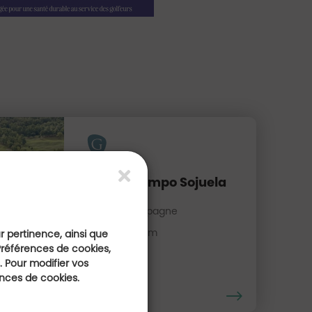
Club de Campo Sojuela
La Rioja, Espagne
Distance : 22 Km
ur pertinence, ainsi que
Préférences de cookies,
 Pour modifier vos
ences de cookies.