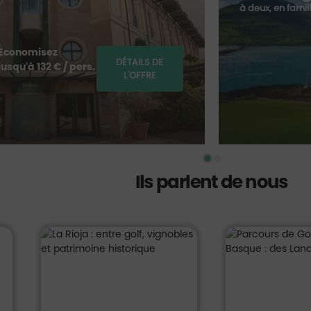
à deux, en famil
Economisez
DÉTAILS DE
jusqu'à 132 € / pers.
L'OFFRE
Ils parlent de nous