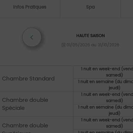
Infos Pratiques
Spa
HAUTE SAISON
01/05/2026 au 31/10/2026
1 nuit en week-end (vend
samedi)
Chambre Standard
1 nuit en semaine (du di
jeudi)
1 nuit en week-end (vend
Chambre double
samedi)
Spéciale
1 nuit en semaine (du di
jeudi)
1 nuit en week-end (vend
Chambre double
samedi)
1 nuit en semaine (du di