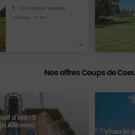
Pays Basque, Espagne
Distance : 47 Km
Nos offres Coups de Coe
lf d'été : 3
ja Alavesa
Vivez la 