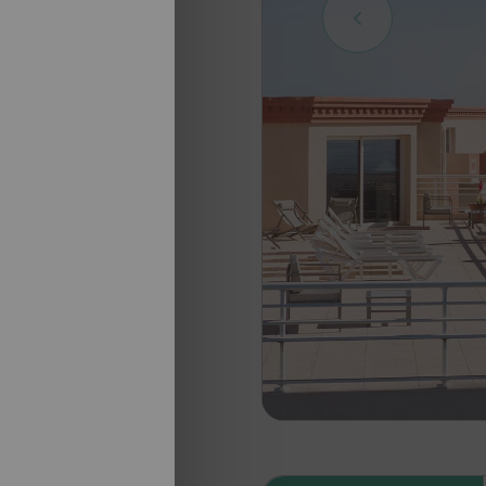
nosotros