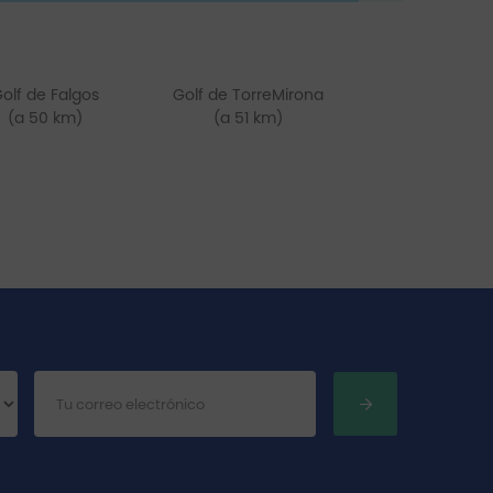
olf de Falgos
Golf de TorreMirona
(a 50 km)
(a 51 km)