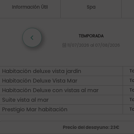
Información Útil
Spa
TEMPORADA
11/07/2026 al 07/08/2026
Habitación deluxe vista jardín
To
Habitación Deluxe Vista Mar
To
Habitación Deluxe con vistas al mar
To
Suite vista al mar
To
Prestigio Mar habitación
To
Precio del desayuno: 23€