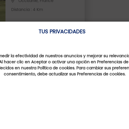
Occitanie, France
Distancia : 4 Km
TUS PRIVACIDADES
dir la efectividad de nuestros anuncios y mejorar su relevanci
Al hacer clic en Aceptar o activar una opción en Preferencias de
Ellos hablan de nosotro
ecidos en nuestra Política de cookies. Para cambiar sus preferenc
consentimiento, debe actualizar sus Preferencias de cookies.