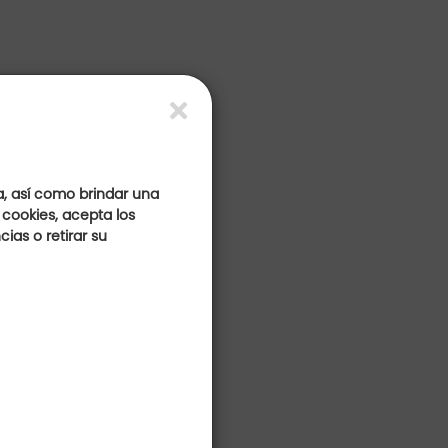
a, así como brindar una
 cookies, acepta los
s
ias o retirar su