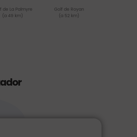
f de La Palmyre
Golf de Royan
(a 49 km)
(a 52 km)
tador