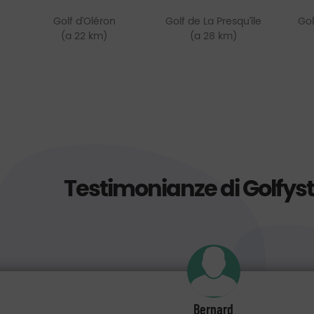
Golf d'Oléron
Golf de La Presqu'île
Gol
(a 22 km)
(a 28 km)
Testimonianze di Golfys
Bernard