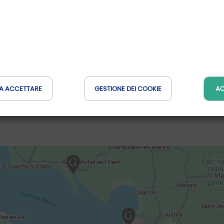
Distanza : 47 Km
A ACCETTARE
GESTIONE DEI COOKIE
AC