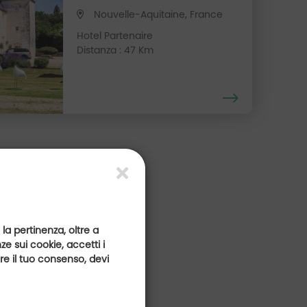
Nouvelle-Aquitaine, France
Hotel Partenaire
Distanza : 47 Km
 la pertinenza, oltre a
e sui cookie, accetti i
are il tuo consenso, devi