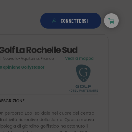
CONNETTERSI
Golf La Rochelle Sud
Nouvelle-Aquitaine, France
Vedi la mappa
10 opinione Golfystador
DESCRIZIONE
Un percorso Eco-solidale nel cuore del centro
di attività ricreative della Jarne. Questa nuova
tipologia di giardino golfistico ha ottenuto il