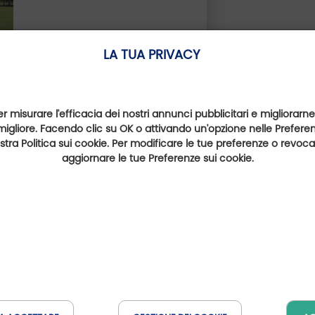
Prenotare in linea
LA TUA PRIVACY
Parlano di noi
er misurare l'efficacia dei nostri annunci pubblicitari e migliorarne
migliore. Facendo clic su OK o attivando un'opzione nelle Preferenz
nostra Politica sui cookie. Per modificare le tue preferenze o revoc
aggiornare le tue Preferenze sui cookie.
INCONTRATO | COLLOQUIO