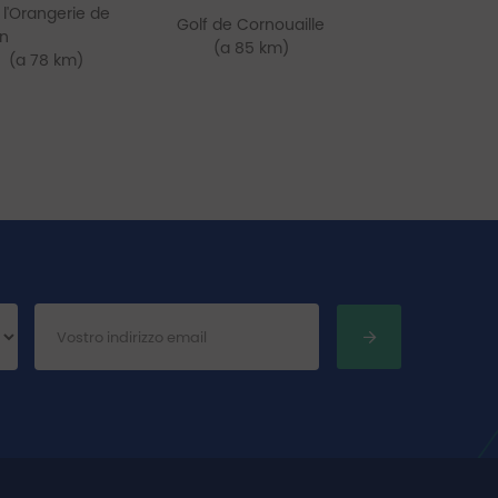
 l'Orangerie de
Golf de Cornouaille
on
(a 85 km)
(a 78 km)