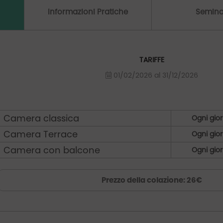
Informazioni Pratiche
Semina
TARIFFE
01/02/2026 al 31/12/2026
Camera classica
Ogni gio
Camera Terrace
Ogni gio
Camera con balcone
Ogni gio
Prezzo della colazione: 26€