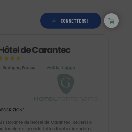
CONNETTERSI
Hôtel de Carantec
Bretagne, France
Vedi la mappa
DESCRIZIONE
Al ristorante dell'Hôtel de Carantec, sedersi a
un tavolo nel grande tetto di vetro, inondato