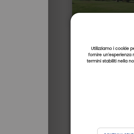
Utilizziamo i cookie p
fornire un'esperienza 
termini stabiliti nella 
INCONTRATO | COLLOQUIO