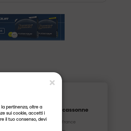
 la pertinenza, oltre a
Golf de Carcassonne
e sui cookie, accetti i
are il tuo consenso, devi
Occitanie, France