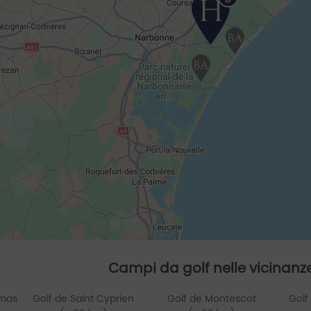
Campi da golf nelle vicinanz
omas
Golf de Saint Cyprien
Golf de Montescot
Golf