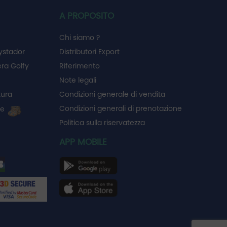
A PROPOSITO
Chi siamo ?
ystador
Distributori Export
ra Golfy
Riferimento
Note legali
tura
Condizioni generale di vendita
Condizioni generali di prenotazione
ie
Politica sulla riservatezza
APP MOBILE