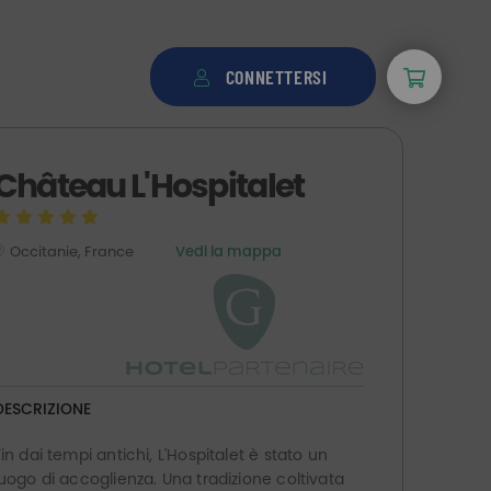
CONNETTERSI
Château L'Hospitalet
Occitanie, France
Vedi la mappa
DESCRIZIONE
Fin dai tempi antichi, L'Hospitalet è stato un
luogo di accoglienza. Una tradizione coltivata