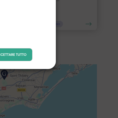
Distanza : 74 Km
Prenotare in linea
CETTARE TUTTO