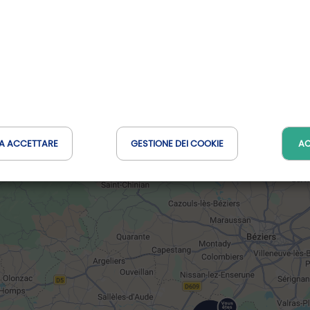
Distanza : 31 Km
A ACCETTARE
GESTIONE DEI COOKIE
AC