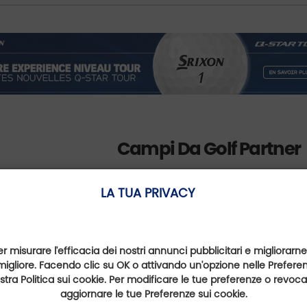
Campi Da Golf Partner
LA TUA PRIVACY
er misurare l'efficacia dei nostri annunci pubblicitari e migliorarne
Golf de Béziers St Thomas
migliore. Facendo clic su OK o attivando un'opzione nelle Preferenz
nostra Politica sui cookie. Per modificare le tue preferenze o revoc
Occitanie, France
aggiornare le tue Preferenze sui cookie.