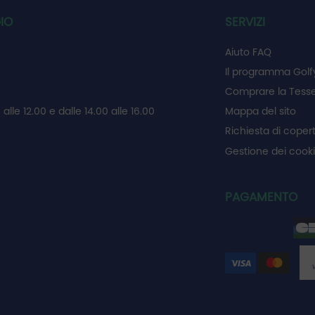
IO
SERVIZI
Aiuto FAQ
Il programma Golf
Comprare la Tesse
 alle 12.00 e dalle 14.00 alle 16.00
Mappa del sito
Richiesta di coper
Gestione dei cook
PAGAMENTO