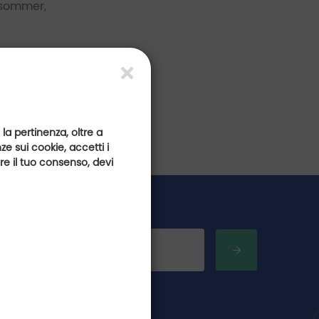
nsommer,
 la pertinenza, oltre a
e sui cookie, accetti i
are il tuo consenso, devi