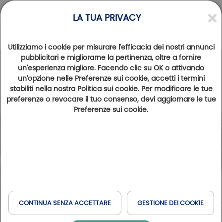
LA TUA PRIVACY
Utilizziamo i cookie per misurare l'efficacia dei nostri annunci
pubblicitari e migliorarne la pertinenza, oltre a fornire
un'esperienza migliore. Facendo clic su OK o attivando
un'opzione nelle Preferenze sui cookie, accetti i termini
stabiliti nella nostra Politica sui cookie. Per modificare le tue
preferenze o revocare il tuo consenso, devi aggiornare le tue
Preferenze sui cookie.
CONTINUA SENZA ACCETTARE
GESTIONE DEI COOKIE