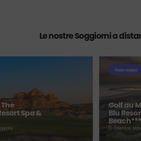
Le nostre Soggiorni a dist
Havas voyages
- The
Golf au 
Resort Spa &
Blu Resor
Beach***
Égypte
Oriental, Ma