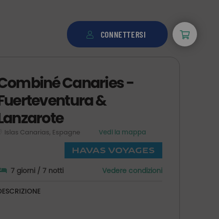
CONNETTERSI
Combiné Canaries -
Fuerteventura &
Lanzarote
Islas Canarias, Espagne
Vedi la mappa
7 giorni / 7 notti
Vedere condizioni
DESCRIZIONE