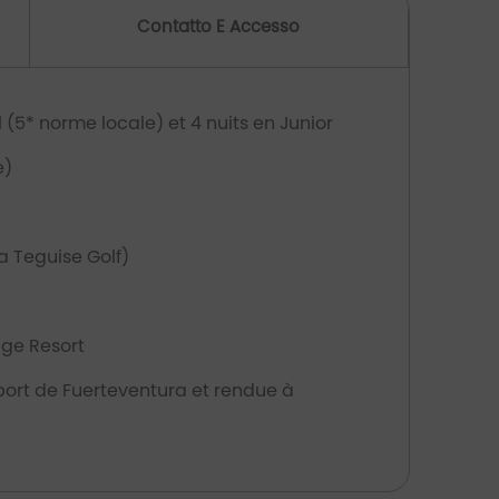
Contatto E Accesso
(5* norme locale) et 4 nuits en Junior
e)
a Teguise Golf)
age Resort
roport de Fuerteventura et rendue à