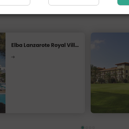
Elba Lanzarote Royal Village Resort****