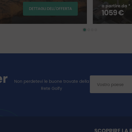
a partire da *
DETTAGLI DELL'OFFERTA
1059 €
er
Non perdetevi le buone trovate della
Rete Golfy
SCOPRIRE LA 