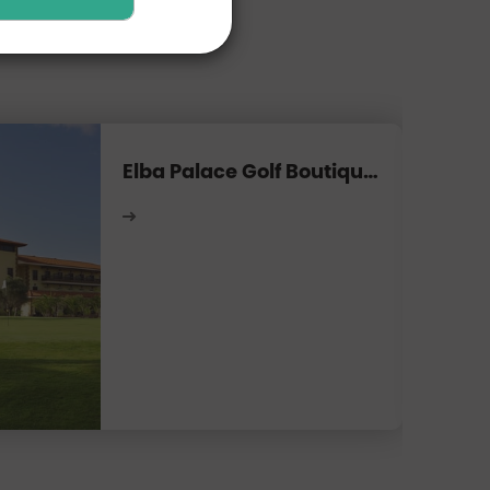
Elba Palace Golf Boutique Hôtel*****