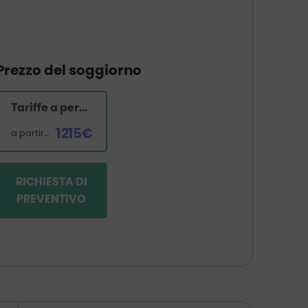
Prezzo del soggiorno
Tariffe a persona
1215€
a partire da
RICHIESTA DI
PREVENTIVO