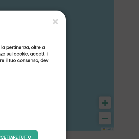
 la pertinenza, oltre a
e sui cookie, accetti i
are il tuo consenso, devi
+
−
Leaflet
CETTARE TUTTO