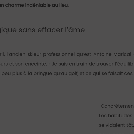
n charme indéniable au lieu.
gique sans effacer l’âme
ril, l’ancien skieur professionnel qu’est Antoine Marica
rs et son enceinte. « Je suis en train de trouver l’équilibr
 peu plus à la bringue qu’au golf, et ce qui se faisait ces
Concrètement,
Les habitudes 
se vidaient tôt