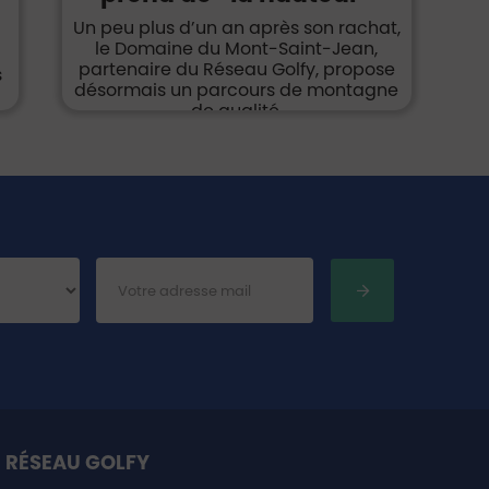
Un peu plus d’un an après son rachat,
le Domaine du Mont-Saint-Jean,
partenaire du Réseau Golfy, propose
s
désormais un parcours de montagne
de qualité.
 RÉSEAU GOLFY