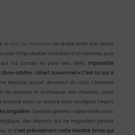
s, le
Golf de Pontarlier
se révèle enfin à la lisière
 lieu par l’improbable ambition d’un homme, puis
 qui n’a jamais eu peur des défis.
Impossible
 libre-arbitre : Albert Sauvonnet.
« C’est lui qui a
ne Marical, actuel directeur du club. L’homme
t de dessiner et d’attaquer son chantier… sans
 Antoine avec un sourire pour souligner l’esprit
s singulière.
Certains greens « assemblés avec
ratégique, des départs qui ne regardent jamais
ur. Et
c’est précisément cette identité brute qui