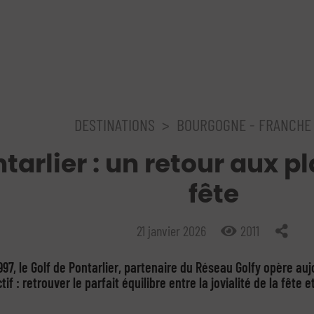
DESTINATIONS
>
BOURGOGNE - FRANCHE
tarlier : un retour aux pl
fête
21 janvier 2026
2011
1997, le Golf de Pontarlier, partenaire du Réseau Golfy opère a
tif : retrouver le parfait équilibre entre la jovialité de la fête et