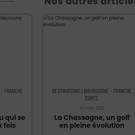
Nos autres article
 - FRANCHE
DESTINATIONS | BOURGOGNE - FRANCHE
COMTE
24 mars 2023
u qui se
La Chassagne, un golf
 fois
en pleine évolution