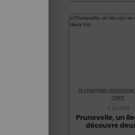
DESTINATIONS | BOURGOGNE
COMTE
17 juin 2026
Prunevelle, un lie
découvre deux