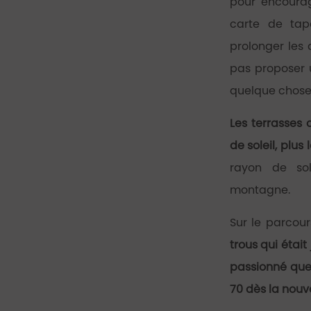
pour encourage
carte de tap
prolonger les 
pas proposer 
quelque chose 
Les terrasses
de soleil, plu
rayon de sol
montagne.
Sur le parcour
trous qui étai
passionné que 
70 dès la nouve