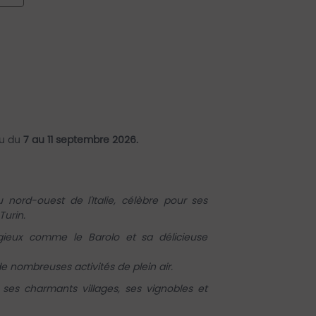
eu du
7 au 11 septembre 2026.
nord-ouest de l'Italie, célèbre pour ses
Turin.
gieux comme le Barolo et sa délicieuse
de nombreuses activités de plein air.
 ses charmants villages, ses vignobles et