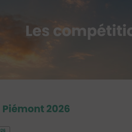
Les compétiti
- Piémont 2026
026