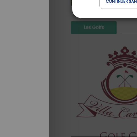
CONTINUER SAN
Les Golfs