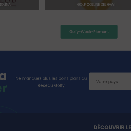
ROLINA
GOLF COLLINE DEL GAVI
Golfy-Week-Piemont
la
Ne manquez plus les bons plans du
er
Réseau Golfy
DÉCOUVRIR LE