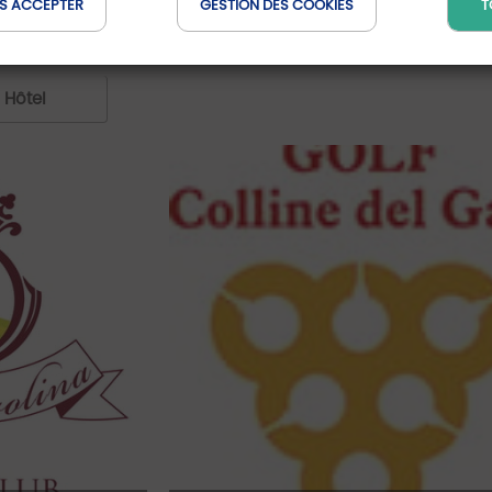
S ACCEPTER
GESTION DES COOKIES
T
Hôtel