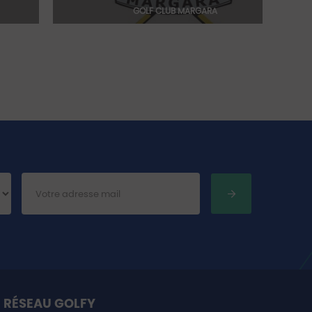
GOLF CLUB MARGARA
 RÉSEAU GOLFY