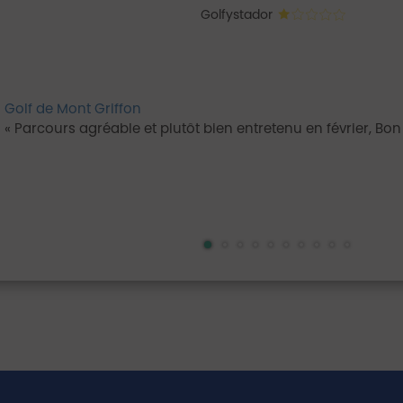
Golfystador
Golf de Mont Griffon
Parcours agréable et plutôt bien entretenu en février, Bon 