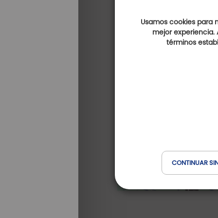
Usamos cookies para me
mejor experiencia. 
términos establ
CONTINUAR SI