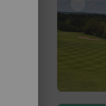
nosotros