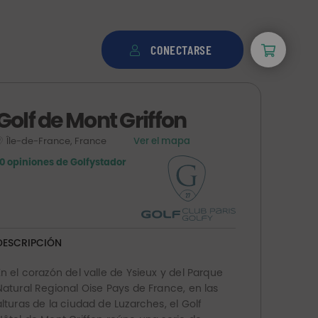
CONECTARSE
Golf de Mont Griffon
Île-de-France, France
Ver el mapa
10 opiniones de Golfystador
DESCRIPCIÓN
En el corazón del valle de Ysieux y del Parque
Natural Regional Oise Pays de France, en las
alturas de la ciudad de Luzarches, el Golf