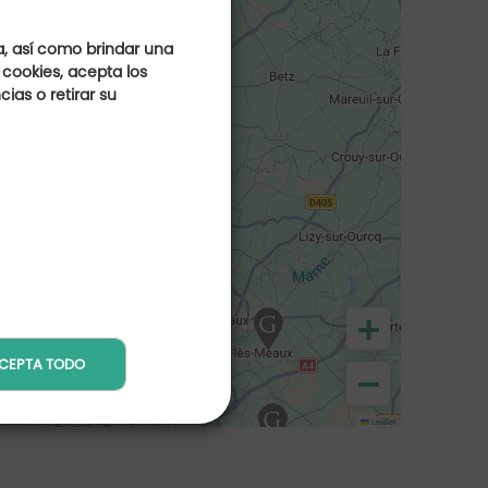
a, así como brindar una
 cookies, acepta los
ias o retirar su
+
CEPTA TODO
−
Leaflet