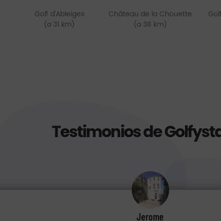
Golf d'Ableiges
Château de la Chouette
Gol
(a 31 km)
(a 38 km)
Testimonios de Golfyst
Jerome