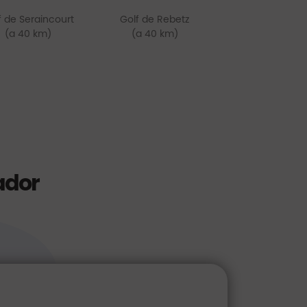
f de Seraincourt
Golf de Rebetz
(a 40 km)
(a 40 km)
ador