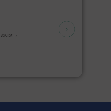
Boulot !