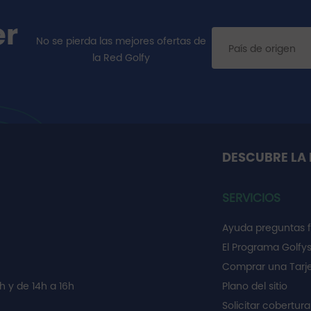
er
No se pierda las mejores ofertas de
la Red Golfy
DESCUBRE LA 
SERVICIOS
Ayuda preguntas 
El Programa Golfy
Comprar una Tarje
h y de 14h a 16h
Plano del sitio
Solicitar cobertura