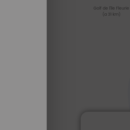
Golf de l'île Fleurie
(a 31 km)