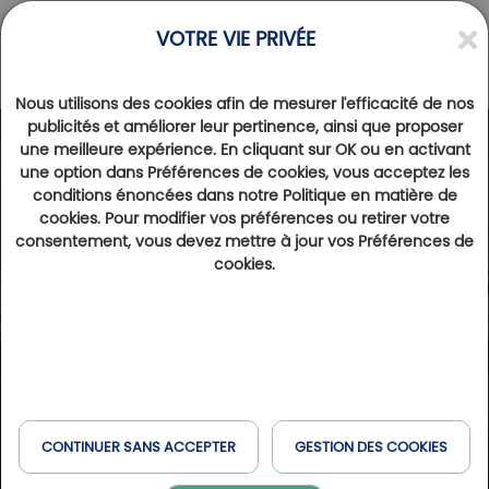
VOTRE VIE PRIVÉE
Nous utilisons des cookies afin de mesurer l'efficacité de nos
publicités et améliorer leur pertinence, ainsi que proposer
une meilleure expérience. En cliquant sur OK ou en activant
une option dans Préférences de cookies, vous acceptez les
conditions énoncées dans notre Politique en matière de
cookies. Pour modifier vos préférences ou retirer votre
consentement, vous devez mettre à jour vos Préférences de
cookies.
CONTINUER SANS ACCEPTER
GESTION DES COOKIES