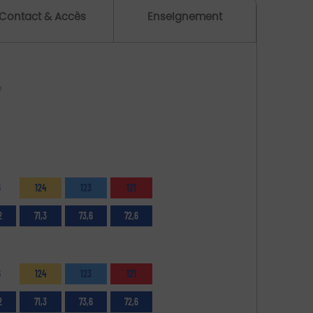
Contact & Accès
Enseignement
e
6
124
123
121
2
71,3
73,6
72,6
6
124
123
121
2
71,3
73,6
72,6