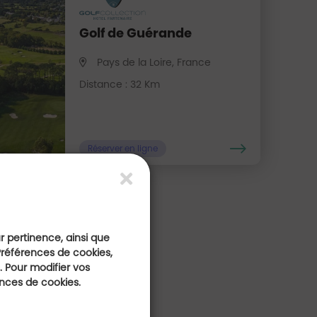
Golf de Guérande
Pays de la Loire, France
Distance : 32 Km
Réserver en ligne
ur pertinence, ainsi que
Préférences de cookies,
 Pour modifier vos
ences de cookies.