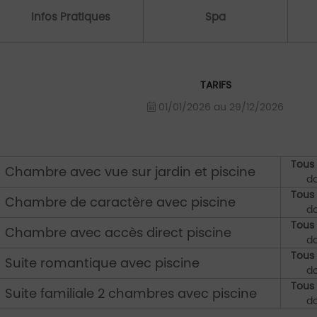
Infos Pratiques
Spa
TARIFS
01/01/2026 au 29/12/2026
Tous 
Chambre avec vue sur jardin et piscine
d
Tous 
Chambre de caractère avec piscine
d
Tous 
Chambre avec accès direct piscine
d
Tous 
Suite romantique avec piscine
d
Tous 
Suite familiale 2 chambres avec piscine
d