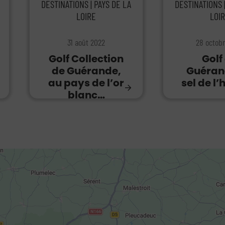
DESTINATIONS | PAYS DE LA
DESTINATIONS 
LOIRE
LOI
31 août 2022
28 octobr
Golf Collection
Golf
de Guérande,
Guérand
au pays de l’or
sel de l’
blanc…