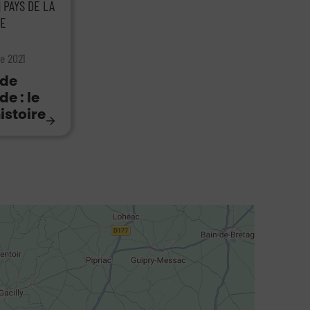
| PAYS DE LA
RE
e 2021
 de
e : le
histoire