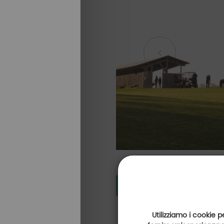
I Campi Da Golf
Utilizziamo i cookie p