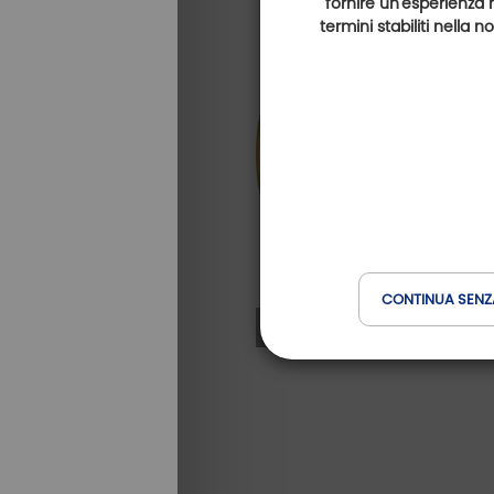
fornire un'esperienza 
termini stabiliti nella 
CONTINUA SENZ
GOLF DE GRANVILLE - BAIE DU 