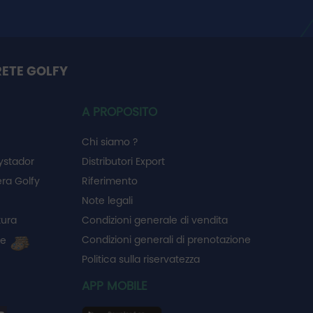
RETE GOLFY
A PROPOSITO
Chi siamo ?
ystador
Distributori Export
ra Golfy
Riferimento
Note legali
tura
Condizioni generale di vendita
Condizioni generali di prenotazione
ie
Politica sulla riservatezza
APP MOBILE