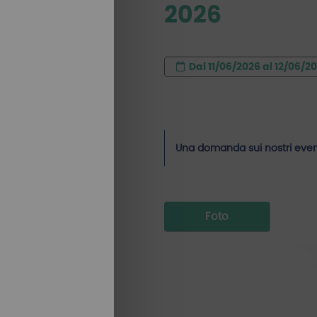
2026
Dal 11/06/2026 al 12/06/2
Una domanda sui nostri even
Foto