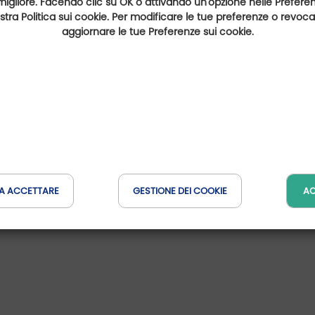
migliore. Facendo clic su OK o attivando un'opzione nelle Preferenz
nostra Politica sui cookie. Per modificare le tue preferenze o revoc
aggiornare le tue Preferenze sui cookie.
A ACCETTARE
GESTIONE DEI COOKIE
AC
MONT SAINT-MICHEL