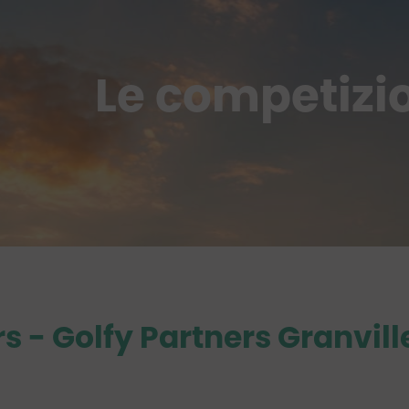
Le competizi
rs
- Golfy Partners Granvill