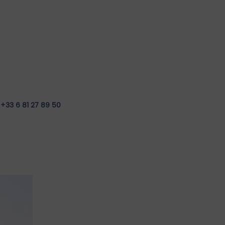
o
+33 6 81 27 89 50