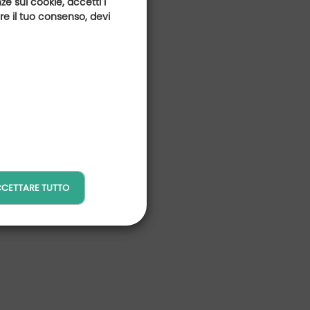
e sui cookie, accetti i
are il tuo consenso, devi
CETTARE TUTTO