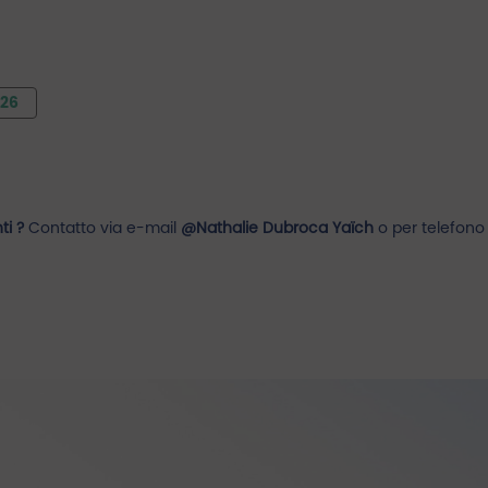
026
ti ?
Contatto via e-mail
@Nathalie Dubroca Yaïch
o per telefon