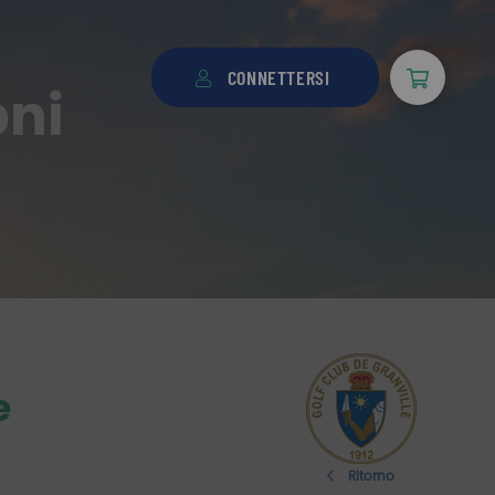
CONNETTERSI
oni
e
Ritorno