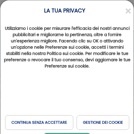
LA TUA PRIVACY
Utilizziamo i cookie per misurare l'efficacia dei nostri annunci
pubblicitari e migliorarne la pertinenza, oltre a fornire
un'esperienza migliore. Facendo clic su OK o attivando
un'opzione nelle Preferenze sui cookie, accetti i termini
stabiliti nella nostra Politica sui cookie. Per modificare le tue
preferenze o revocare il tuo consenso, devi aggiornare le tue
Preferenze sui cookie.
CONTINUA SENZA ACCETTARE
GESTIONE DEI COOKIE