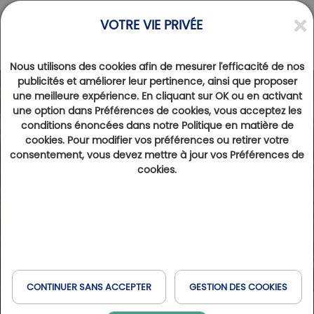
VOTRE VIE PRIVÉE
Nous utilisons des cookies afin de mesurer l'efficacité de nos
publicités et améliorer leur pertinence, ainsi que proposer
une meilleure expérience. En cliquant sur OK ou en activant
une option dans Préférences de cookies, vous acceptez les
conditions énoncées dans notre Politique en matière de
cookies. Pour modifier vos préférences ou retirer votre
consentement, vous devez mettre à jour vos Préférences de
cookies.
CONTINUER SANS ACCEPTER
GESTION DES COOKIES