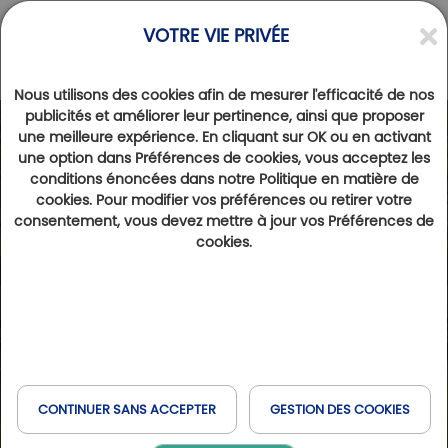
VOTRE VIE PRIVÉE
Nous utilisons des cookies afin de mesurer l'efficacité de nos
publicités et améliorer leur pertinence, ainsi que proposer
une meilleure expérience. En cliquant sur OK ou en activant
une option dans Préférences de cookies, vous acceptez les
conditions énoncées dans notre Politique en matière de
cookies. Pour modifier vos préférences ou retirer votre
consentement, vous devez mettre à jour vos Préférences de
cookies.
CONTINUER SANS ACCEPTER
GESTION DES COOKIES