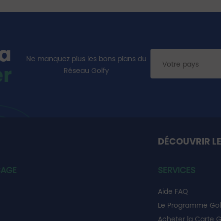
la
Ne manquez plus les bons plans du
er
Réseau Golfy
DÉCOUVRIR LE
SAGE
SERVICES
Aide FAQ
Le Programme Gol
Acheter la Carte G