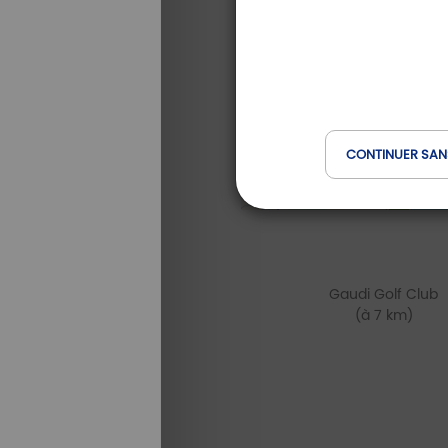
CONTINUER SAN
Gaudi Golf Club
(à 7 km)