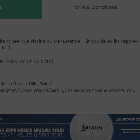
s
Tarifs & Conditions
iterranée Vue Piscine ou Mer Latérale - Lit double ou lits séparés
lité.)
e (verre de vin ou bière)
a
itum (Lakes, Hills, Ruins)
t gratuit selon disponibilité après avoir terminé le premier tour