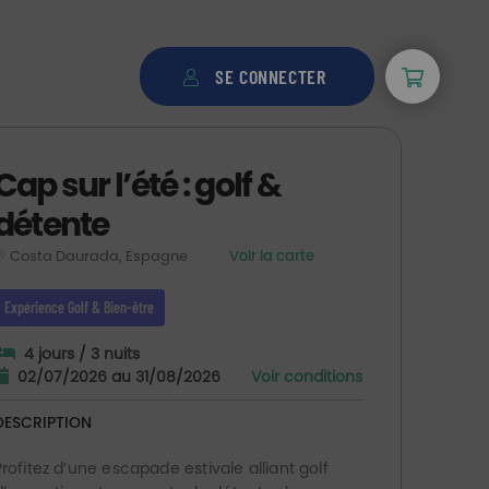
SE CONNECTER
Cap sur l’été : golf &
détente
Costa Daurada, Espagne
Voir la carte
Expérience Golf & Bien-être
4 jours / 3 nuits
02/07/2026 au 31/08/2026
Voir conditions
DESCRIPTION
Profitez d’une escapade estivale alliant golf