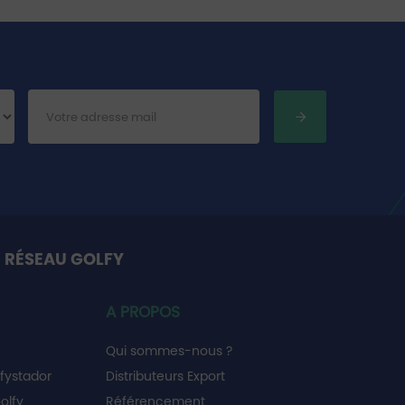
 RÉSEAU GOLFY
A PROPOS
Qui sommes-nous ?
fystador
Distributeurs Export
olfy
Référencement