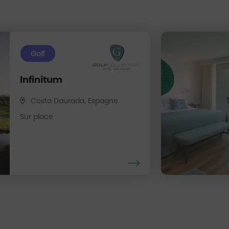
Golf
Infinitum
Costa Daurada, Espagne
Sur place