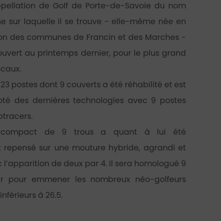
appellation de Golf de Porte-de-Savoie du nom
 sur laquelle il se trouve - elle-même née en
sion des communes de Francin et des Marches -
ouvert au printemps dernier, pour le plus grand
ocaux.
23 postes dont 9 couverts a été réhabilité et est
té des dernières technologies avec 9 postes
tracers.
 compact de 9 trous a quant à lui été
repensé sur une mouture hybride, agrandi et
 l’apparition de deux par 4. Il sera homologué 9
ur pour emmener les nombreux néo-golfeurs
inférieurs à 26.5.