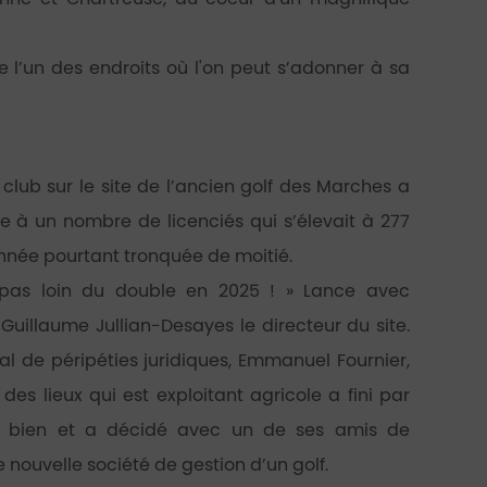
 l’un des endroits où l'on peut s’adonner à sa
 club sur le site de l’ancien golf des Marches a
re à un nombre de licenciés qui s’élevait à 277
année pourtant tronquée de moitié.
, pas loin du double en 2025 ! » Lance avec
uillaume Jullian-Desayes le directeur du site.
l de péripéties juridiques, Emmanuel Fournier,
 des lieux qui est exploitant agricole a fini par
n bien et a décidé avec un de ses amis de
e nouvelle société de gestion d’un golf.