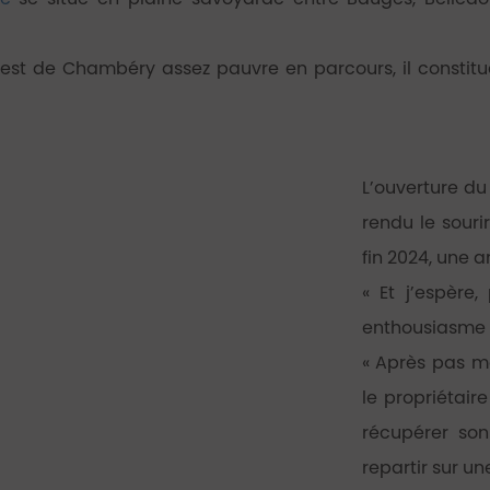
est de Chambéry assez pauvre en parcours, il constitue
L’ouverture du
rendu le souri
fin 2024, une 
« Et j’espère
enthousiasme G
« Après pas ma
le propriétaire
récupérer so
repartir sur un