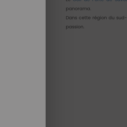
panorama.
Dans cette région du sud-
passion.