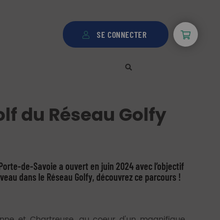
SE CONNECTER
lf du Réseau Golfy
Porte-de-Savoie a ouvert en juin 2024 avec l’objectif
nouveau dans le Réseau Golfy, découvrez ce parcours !
onne et Chartreuse, au coeur d'un magnifique