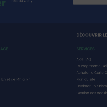
er
Réseau Golfy
DÉCOUVRIR LE
SAGE
SERVICES
Aide FAQ
Le Programme Gol
Acheter la Carte G
12h et de 14h à 17h
Plan du site
Déclarer un sinistr
Gestion des cooki