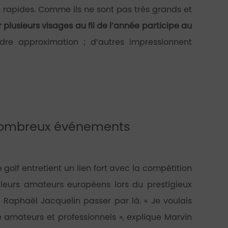
us rapides. Comme ils ne sont pas très grands et
plusieurs visages au fil de l’année participe au
dre approximation ; d’autres impressionnent
e nombreux événements
 golf entretient un lien fort avec la compétition
illeurs amateurs européens lors du prestigieux
Raphaël Jacquelin passer par là. « Je voulais
amateurs et professionnels », explique Marvin