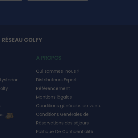
 RÉSEAU GOLFY
A PROPOS
Qui sommes-nous ?
fystador
Distributeurs Export
olfy
Référencement
Mentions légales
e
Conditions générales de vente
Conditions Générales de
es
Réservations des séjours
Politique De Confidentialité