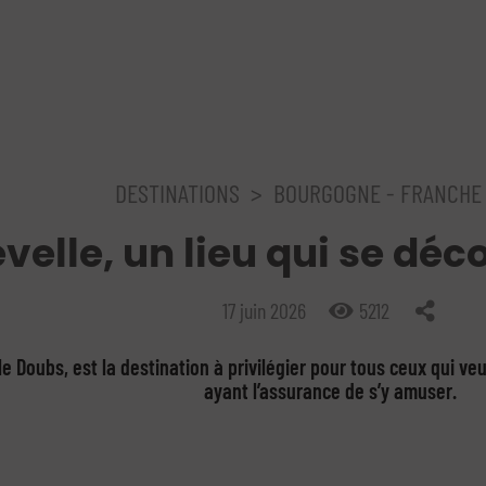
DESTINATIONS
>
BOURGOGNE - FRANCHE
velle, un lieu qui se déc
17 juin 2026
5212
le Doubs, est la destination à privilégier pour tous ceux qui v
ayant l’assurance de s’y amuser.