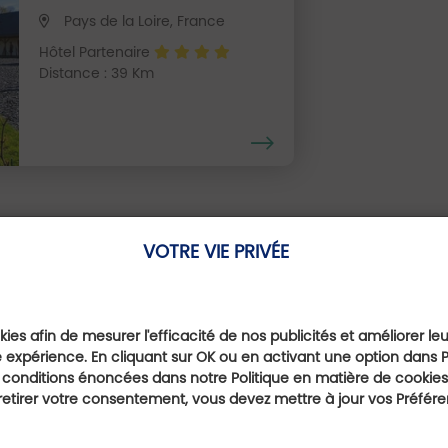
Pays de la Loire, France
Hôtel Partenaire
Distance : 39 Km
VOTRE VIE PRIVÉE
Nos offres Coups de Coe
ies afin de mesurer l'efficacité de nos publicités et améliorer le
 expérience. En cliquant sur OK ou en activant une option dans 
 conditions énoncées dans notre Politique en matière de cookies.
etirer votre consentement, vous devez mettre à jour vos Préfér