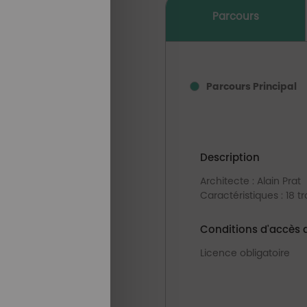
Parcours
Parcours Principal
Description
Architecte : Alain Prat
Caractéristiques : 18 t
Conditions d'accès 
Licence obligatoire