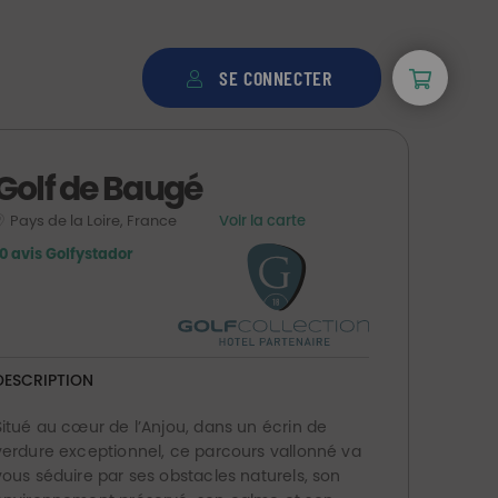
SE CONNECTER
Golf de Baugé
Pays de la Loire, France
Voir la carte
10 avis Golfystador
DESCRIPTION
Situé au cœur de l’Anjou, dans un écrin de
verdure exceptionnel, ce parcours vallonné va
vous séduire par ses obstacles naturels, son