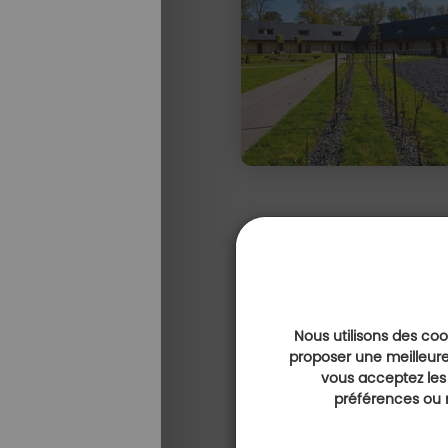
Nous utilisons des cook
proposer une meilleure
vous acceptez les
préférences ou r
Expérience golf & gastronomie