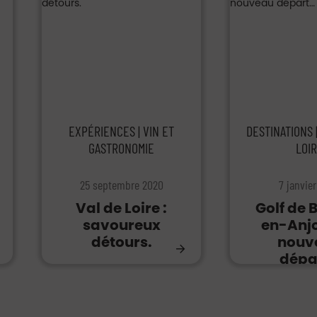
EXPÉRIENCES | VIN ET
DESTINATIONS 
GASTRONOMIE
LOI
25 septembre 2020
7 janvie
Val de Loire :
Golf de
savoureux
en-Anjo
détours.
nouv
dépa