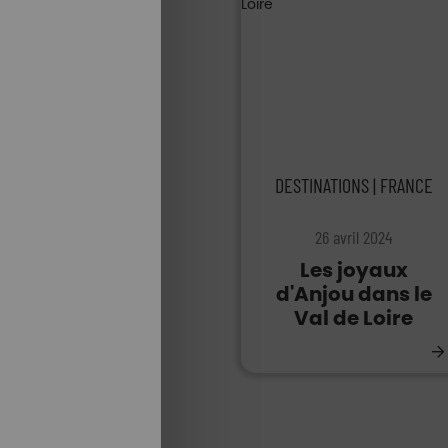
DESTINATIONS | FRANCE
26 avril 2024
Les joyaux
d'Anjou dans le
Val de Loire